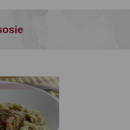
sosie