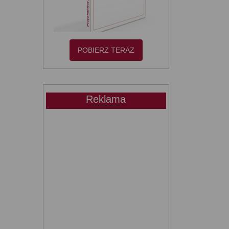
POBIERZ TERAZ
Reklama