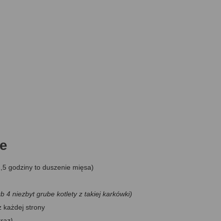
ie
1,5 godziny to duszenie mięsa)
ub 4 niezbyt grube kotlety z takiej karkówki)
z każdej strony
zraz)