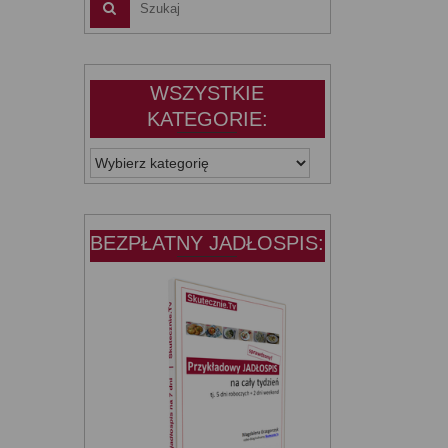
WSZYSTKIE
KATEGORIE:
WSZYSTKIE
KATEGORIE:
BEZPŁATNY JADŁOSPIS: