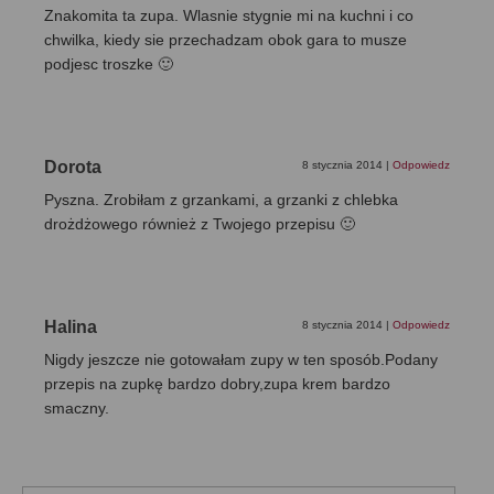
Znakomita ta zupa. Wlasnie stygnie mi na kuchni i co
chwilka, kiedy sie przechadzam obok gara to musze
podjesc troszke 🙂
Dorota
8 stycznia 2014
|
Odpowiedz
Pyszna. Zrobiłam z grzankami, a grzanki z chlebka
drożdżowego również z Twojego przepisu 🙂
Halina
8 stycznia 2014
|
Odpowiedz
Nigdy jeszcze nie gotowałam zupy w ten sposób.Podany
przepis na zupkę bardzo dobry,zupa krem bardzo
smaczny.