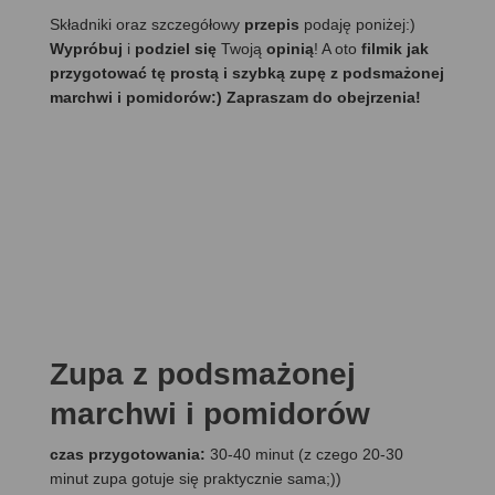
Składniki oraz szczegółowy
przepis
podaję poniżej:)
Wypróbuj
i
podziel się
Twoją
opinią
! A oto
filmik jak
przygotować tę prostą i szybką zupę z podsmażonej
marchwi i pomidorów:) Zapraszam do obejrzenia!
Zupa z podsmażonej
marchwi i pomidorów
czas przygotowania:
30-40 minut (z czego 20-30
minut zupa gotuje się praktycznie sama;))