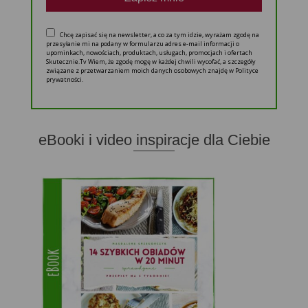
Chcę zapisać się na newsletter, a co za tym idzie, wyrażam zgodę na
przesyłanie mi na podany w formularzu adres e-mail informacji o
upominkach, nowościach, produktach, usługach, promocjach i ofertach
Skutecznie.Tv Wiem, że zgodę mogę w każdej chwili wycofać, a szczegóły
związane z przetwarzaniem moich danych osobowych znajdę w Polityce
prywatności.
eBooki i video inspiracje dla Ciebie