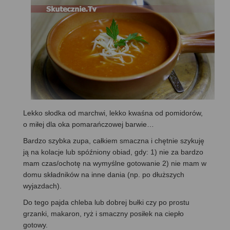
Lekko słodka od marchwi, lekko kwaśna od pomidorów,
o miłej dla oka pomarańczowej barwie…
Bardzo szybka zupa, całkiem smaczna i chętnie szykuję
ją na kolacje lub spóźniony obiad, gdy: 1) nie za bardzo
mam czas/ochotę na wymyślne gotowanie 2) nie mam w
domu składników na inne dania (np. po dłuższych
wyjazdach).
Do tego pajda chleba lub dobrej bułki czy po prostu
grzanki, makaron, ryż i smaczny posiłek na ciepło
gotowy.