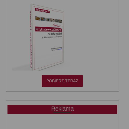
POBIERZ TERAZ
Reklama