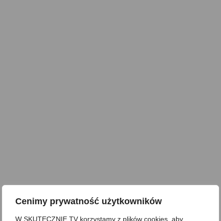
Cenimy prywatność użytkowników
W SKUTECZNIE.TV korzystamy z plików cookies, aby