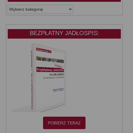
WSZYSTKIE
KATEGORIE:
BEZPŁATNY JADŁOSPIS:
POBIERZ TERAZ