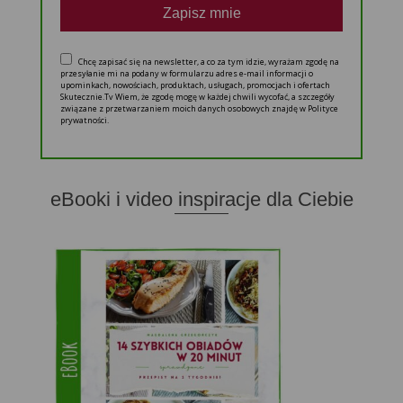
Zapisz mnie
Chcę zapisać się na newsletter, a co za tym idzie, wyrażam zgodę na
przesyłanie mi na podany w formularzu adres e-mail informacji o
upominkach, nowościach, produktach, usługach, promocjach i ofertach
Skutecznie.Tv Wiem, że zgodę mogę w każdej chwili wycofać, a szczegóły
związane z przetwarzaniem moich danych osobowych znajdę w Polityce
prywatności.
eBooki i video inspiracje dla Ciebie