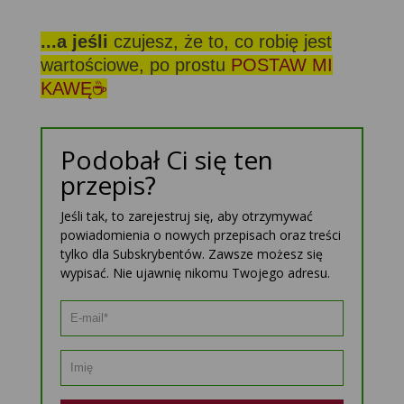
...a jeśli
czujesz, że to, co robię jest
wartościowe, po prostu
POSTAW MI
KAWĘ☕
Podobał Ci się ten
przepis?
Jeśli tak, to zarejestruj się, aby otrzymywać
powiadomienia o nowych przepisach oraz treści
tylko dla Subskrybentów. Zawsze możesz się
wypisać. Nie ujawnię nikomu Twojego adresu.