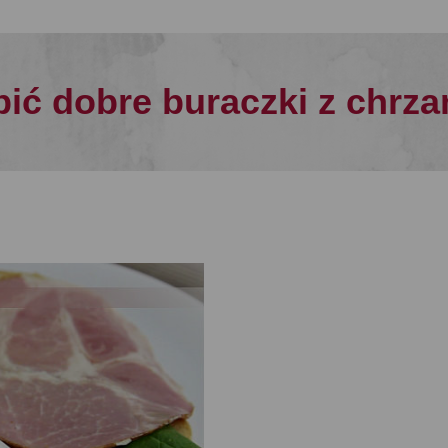
obić dobre buraczki z chrz