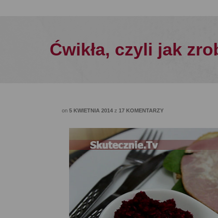
Ćwikła, czyli jak zr
on
5 KWIETNIA 2014
z
17 KOMENTARZY