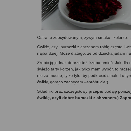
Ostra, o zdecydowanym, żywym smaku i kolorze…
Ćwikłę, czyli buraczki z chrzanem robię często i wł
najbardziej. Może dlatego, że od dziecka jadam na
Zrobić ją jednak dobrze też trzeba umieć. Jak dla
świeżo tarty korzeń, jak tylko mam wybór, to racze
nie za mocno, tylko tyle, by podkręcić smak. I o tym
ćwikły, gorąco zachęcam –spróbujcie:)
Składniki oraz szczegółowy
przepis
podaję poniże
ćwikłę, czyli dobre buraczki z chrzanem:) Zapr