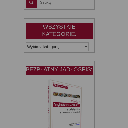
WSZYSTKIE
KATEGORIE:
WSZYSTKIE
KATEGORIE:
BEZPŁATNY JADŁOSPIS: