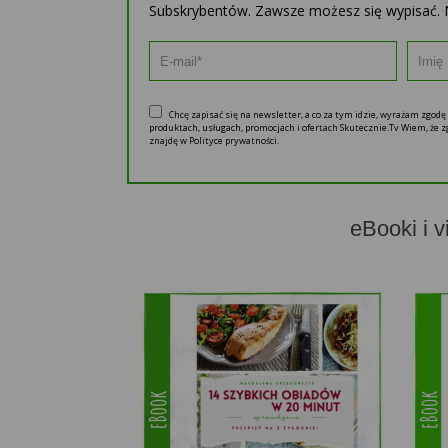
Subskrybentów. Zawsze możesz się wypisać. 
Chcę zapisać się na newsletter, a co za tym idzie, wyrażam zgod
produktach, usługach, promocjach i ofertach Skutecznie.Tv Wiem, że
znajdę w Polityce prywatności.
eBooki i v