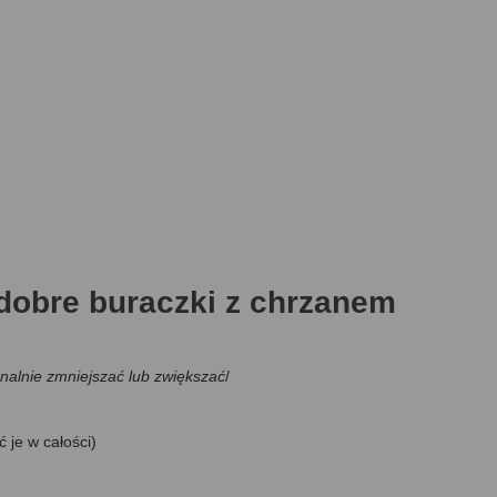
ć dobre buraczki z chrzanem
jonalnie zmniejszać lub zwiększać
/
 je w całości)