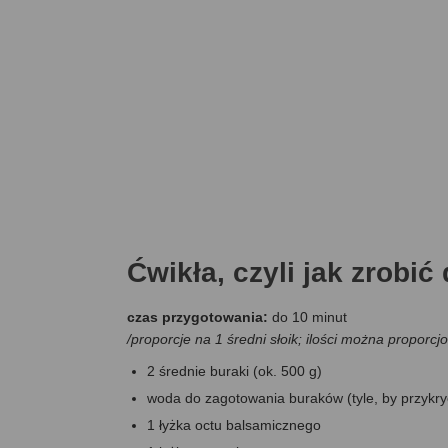
Ćwikła, czyli jak zrobi
czas przygotowania:
do 10 minut
/proporcje na 1 średni słoik; ilości można proporc
2 średnie buraki (ok. 500 g)
woda do zagotowania buraków (tyle, by przykryć
1 łyżka octu balsamicznego