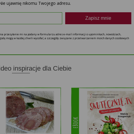
Nie ujawnię nikomu Twojego adresu.
Zapisz mnie
ę na przesyłanie mi na podany w formularzu adres e-mail informacji o upominkach, nowościach,
 zgodę mogę w każdej chwili wycofać, a szczegóły związane z przetwarzaniem moich danych osobowych
ideo inspiracje dla Ciebie