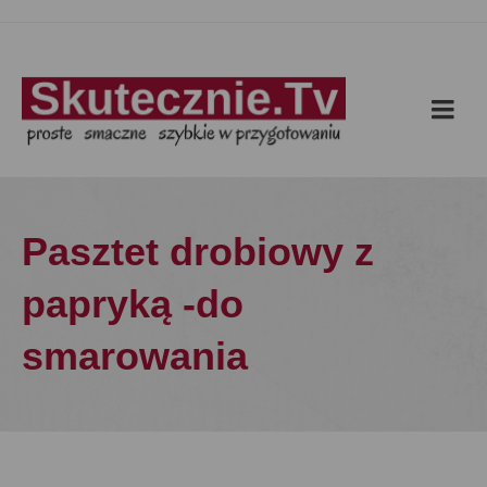
Pasztet drobiowy z
papryką -do
smarowania