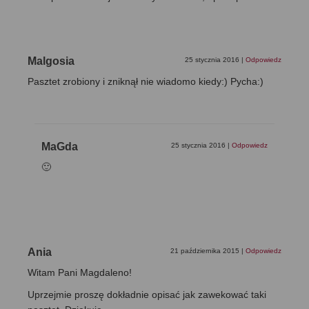
Malgosia
25 stycznia 2016
|
Odpowiedz
Pasztet zrobiony i zniknął nie wiadomo kiedy:) Pycha:)
MaGda
25 stycznia 2016
|
Odpowiedz
🙂
Ania
21 października 2015
|
Odpowiedz
Witam Pani Magdaleno!
Uprzejmie proszę dokładnie opisać jak zawekować taki