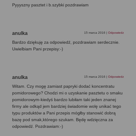
Pyyyszny pasztet i b.szybki pozdrawiam
anulka
15 marca 2016
|
Odpowiedz
Bardzo dziękuję za odpowiedź, pozdrawiam serdecznie.
Uwielbiam Pani przepisy:-)
anulka
15 marca 2016
|
Odpowiedz
Witam. Czy mogę zamiast papryki dodać koncentratu
pomidorowego? Chodzi mi o uzyskanie pasztetu o smaku
pomidorowym-kiedyś bardzo lubiłam taki jeden znanej
firmy ale odkąd jem bardziej świadomie wolę unikać tego
typu produktów a Pani przepis mógłby stanowić dobrą
bazę pod smak,którego szukam. Będę wdzięczna za
odpowiedź. Pozdrawiam:-)