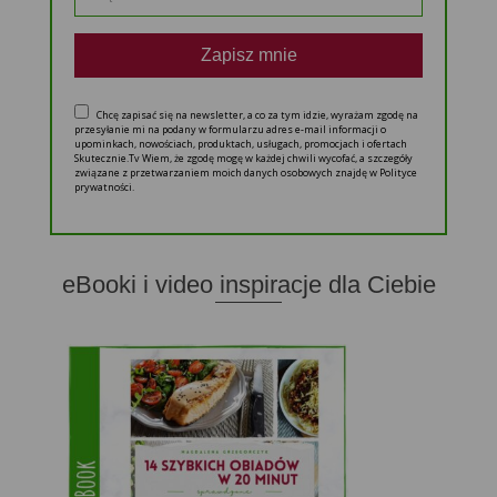
Zapisz mnie
Chcę zapisać się na newsletter, a co za tym idzie, wyrażam zgodę na
przesyłanie mi na podany w formularzu adres e-mail informacji o
upominkach, nowościach, produktach, usługach, promocjach i ofertach
Skutecznie.Tv Wiem, że zgodę mogę w każdej chwili wycofać, a szczegóły
związane z przetwarzaniem moich danych osobowych znajdę w Polityce
prywatności.
eBooki i video inspiracje dla Ciebie