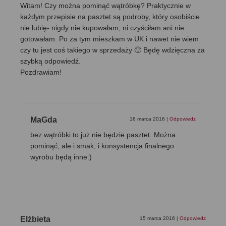
Witam! Czy można pominąć wątróbkę? Praktycznie w
każdym przepisie na pasztet są podroby, który osobiście
nie lubię- nigdy nie kupowałam, ni czyściłam ani nie
gotowałam. Po za tym mieszkam w UK i nawet nie wiem
czy tu jest coś takiego w sprzedaży 🙂 Będę wdzięczna za
szybką odpowiedź.
Pozdrawiam!
MaGda
16 marca 2016
|
Odpowiedz
bez wątróbki to już nie będzie pasztet. Można
pominąć, ale i smak, i konsystencja finalnego
wyrobu będą inne:)
Elżbieta
15 marca 2016
|
Odpowiedz