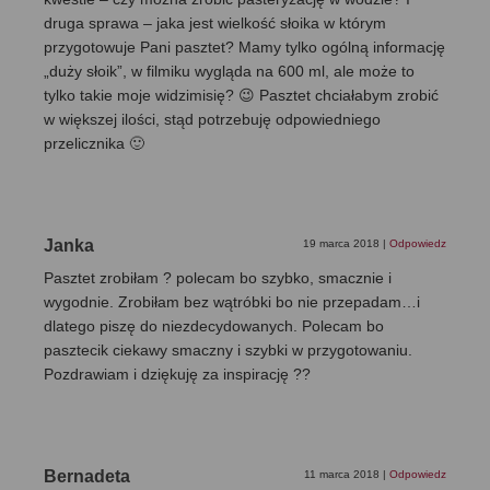
druga sprawa – jaka jest wielkość słoika w którym
przygotowuje Pani pasztet? Mamy tylko ogólną informację
„duży słoik”, w filmiku wygląda na 600 ml, ale może to
tylko takie moje widzimisię? 😉 Pasztet chciałabym zrobić
w większej ilości, stąd potrzebuję odpowiedniego
przelicznika 🙂
Janka
19 marca 2018
|
Odpowiedz
Pasztet zrobiłam ? polecam bo szybko, smacznie i
wygodnie. Zrobiłam bez wątróbki bo nie przepadam…i
dlatego piszę do niezdecydowanych. Polecam bo
pasztecik ciekawy smaczny i szybki w przygotowaniu.
Pozdrawiam i dziękuję za inspirację ??
Bernadeta
11 marca 2018
|
Odpowiedz