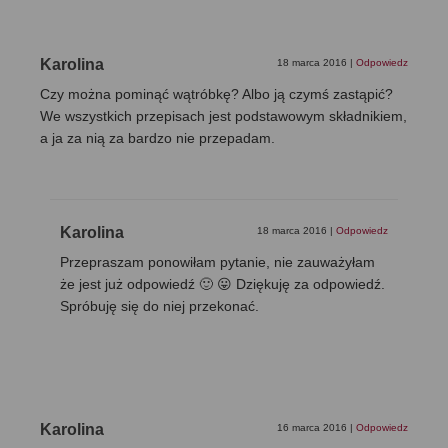
Karolina
18 marca 2016
|
Odpowiedz
Czy można pominąć wątróbkę? Albo ją czymś zastąpić?
We wszystkich przepisach jest podstawowym składnikiem,
a ja za nią za bardzo nie przepadam.
Karolina
18 marca 2016
|
Odpowiedz
Przepraszam ponowiłam pytanie, nie zauważyłam
że jest już odpowiedź 🙂 😛 Dziękuję za odpowiedź.
Spróbuję się do niej przekonać.
Karolina
16 marca 2016
|
Odpowiedz