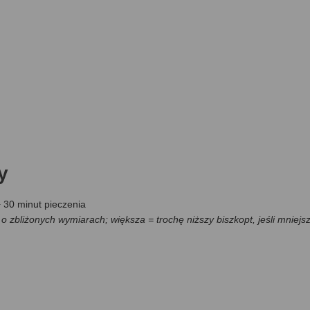
y
+ 30 minut pieczenia
o zbliżonych wymiarach; większa = trochę niższy biszkopt, jeśli mniejs