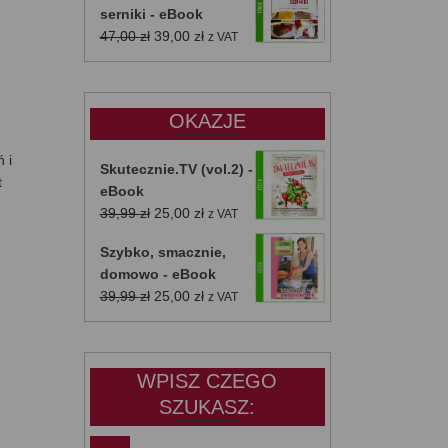
serniki - eBook
Pierwotna
Aktualna
47,00
zł
39,00
zł
z VAT
cena
cena
wynosiła:
wynosi:
47,00 zł.
39,00 zł.
OKAZJE
 i
Skutecznie.TV (vol.2) -
t
eBook
Pierwotna
Aktualna
39,99
zł
25,00
zł
z VAT
cena
cena
Szybko, smacznie,
wynosiła:
wynosi:
domowo - eBook
39,99 zł.
25,00 zł.
Pierwotna
Aktualna
39,99
zł
25,00
zł
z VAT
cena
cena
wynosiła:
wynosi:
39,99 zł.
25,00 zł.
WPISZ CZEGO
SZUKASZ: