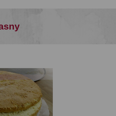
jasny