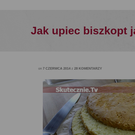
Jak upiec biszkopt 
on
7 CZERWCA 2014
z
28 KOMENTARZY