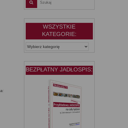
WSZYSTKIE
KATEGORIE:
WSZYSTKIE
KATEGORIE:
BEZPŁATNY JADŁOSPIS:
za: