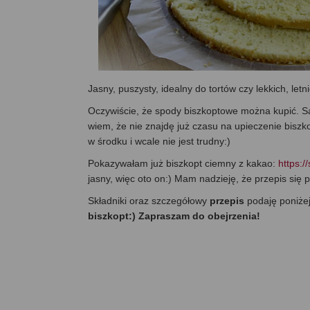
Jasny, puszysty, idealny do tortów czy lekkich, letn
Oczywiście, że spody biszkoptowe można kupić. 
wiem, że nie znajdę już czasu na upieczenie biszk
w środku i wcale nie jest trudny:)
Pokazywałam już biszkopt ciemny z kakao:
https:/
jasny, więc oto on:) Mam nadzieję, że przepis się 
Składniki oraz szczegółowy
przepis
podaję poniże
biszkopt:) Zapraszam do obejrzenia!