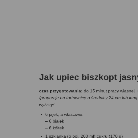
Jak upiec biszkopt jasn
czas przygotowania:
do 15 minut pracy własnej 
/
proporcje na tortownicę o średnicy 24 cm lub inną 
wyższy
/
6 jajek, a właściwie:
– 6 białek
– 6 żółtek
1 szklanka (o poj.
200
ml) cukru (170 g)