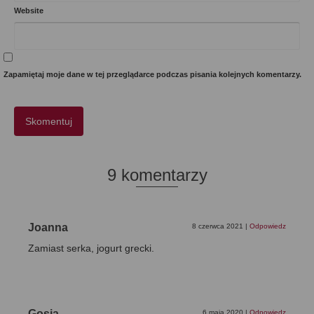
Website
Zapamiętaj moje dane w tej przeglądarce podczas pisania kolejnych komentarzy.
9 komentarzy
Joanna
8 czerwca 2021
|
Odpowiedz
Zamiast serka, jogurt grecki.
Gosia
6 maja 2020
|
Odpowiedz