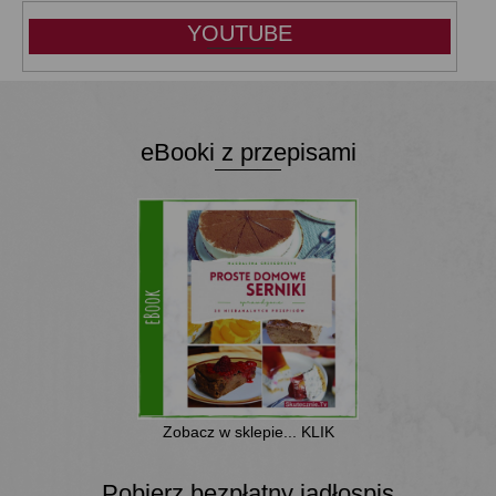
YOUTUBE
eBooki z przepisami
Zobacz w sklepie... KLIK
Pobierz bezpłatny jadłospis