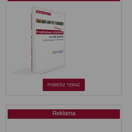
POBIERZ TERAZ
Reklama