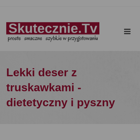
Lekki deser z
truskawkami -
dietetyczny i pyszny