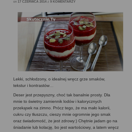
on
17 CZERWCA 2014
z
9 KOMENTARZY
Lekki, schłodzony, o idealnej wręcz grze smaków,
tekstur i kontrastów…
Deser jest przepyszny, choć tak banalnie prosty. Dla
mnie to świetny zamiennik lodów i kalorycznych
przekąsek na zimno. Prócz tego, że ma mało kalorii,
cukru czy tłuszczu, cieszy mnie ogromnie jego smak
oraz świadomość, że jest zdrowy:) Chętnie jadam go na
śniadanie lub kolację, bo jest wartościowy, a latem wręcz