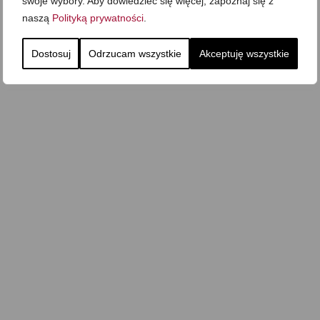
swoje wybory. Aby dowiedzieć się więcej, zapoznaj się z
naszą
Polityką prywatności
.
Dostosuj
Odrzucam wszystkie
Akceptuję wszystkie