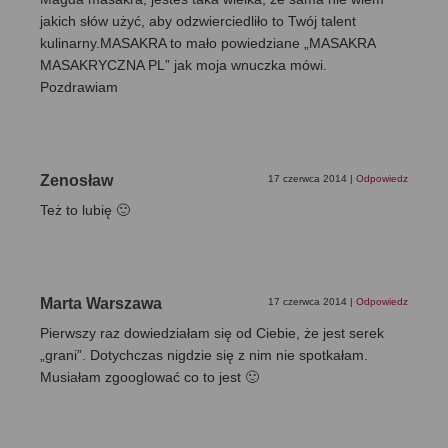
jakich słów użyć, aby odzwierciedliło to Twój talent
kulinarny.MASAKRA to mało powiedziane „MASAKRA
MASAKRYCZNA PL” jak moja wnuczka mówi.
Pozdrawiam
Zenosław
17 czerwca 2014
|
Odpowiedz
Też to lubię 🙂
Marta Warszawa
17 czerwca 2014
|
Odpowiedz
Pierwszy raz dowiedziałam się od Ciebie, że jest serek
„grani”. Dotychczas nigdzie się z nim nie spotkałam.
Musiałam zgooglować co to jest 🙂