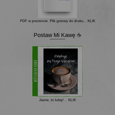
PDF w prezencie. Plik gotowy do druku... KLIK
Postaw Mi Kawę ☕
Jasne, to lubię!… KLIK