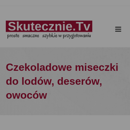
Czekoladowe miseczki
do lodów, deserów,
owoców