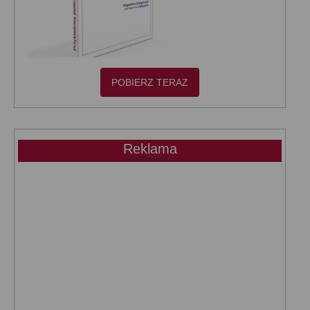
POBIERZ TERAZ
Reklama