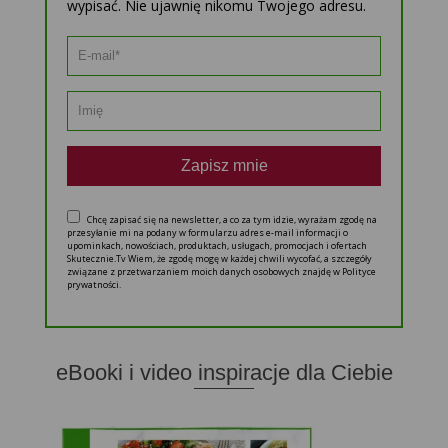
wypisać. Nie ujawnię nikomu Twojego adresu.
Zapisz mnie
Chcę zapisać się na newsletter, a co za tym idzie, wyrażam zgodę na
przesyłanie mi na podany w formularzu adres e-mail informacji o
upominkach, nowościach, produktach, usługach, promocjach i ofertach
Skutecznie.Tv Wiem, że zgodę mogę w każdej chwili wycofać, a szczegóły
związane z przetwarzaniem moich danych osobowych znajdę w Polityce
prywatności.
eBooki i video inspiracje dla Ciebie