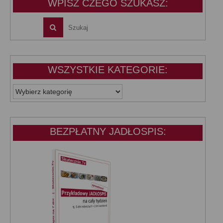
WPISZ CZEGO SZUKASZ:
WSZYSTKIE KATEGORIE:
WSZYSTKIE
KATEGORIE:
BEZPŁATNY JADŁOSPIS: