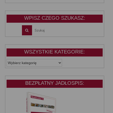
wynosiła:
wynosi:
39,99 zł.
25,00 zł.
WPISZ CZEGO SZUKASZ:
WSZYSTKIE KATEGORIE:
WSZYSTKIE
KATEGORIE:
BEZPŁATNY JADŁOSPIS: