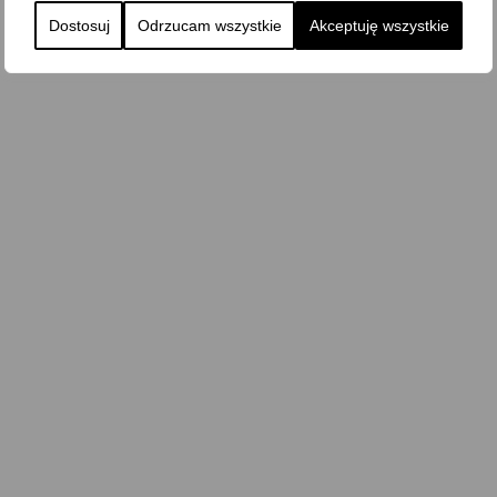
Dostosuj
Odrzucam wszystkie
Akceptuję wszystkie