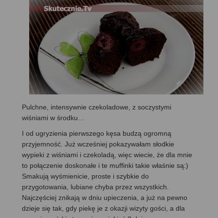
Pulchne, intensywnie czekoladowe, z soczystymi
wiśniami w środku…
I od ugryzienia pierwszego kęsa budzą ogromną
przyjemność. Już wcześniej pokazywałam słodkie
wypieki z wiśniami i czekoladą, więc wiecie, że dla mnie
to połączenie doskonałe i te muffinki takie właśnie są:)
Smakują wyśmienicie, proste i szybkie do
przygotowania, lubiane chyba przez wszystkich.
Najczęściej znikają w dniu upieczenia, a już na pewno
dzieje się tak, gdy piekę je z okazji wizyty gości, a dla