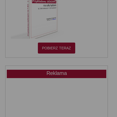
POBIERZ TERAZ
Reklama