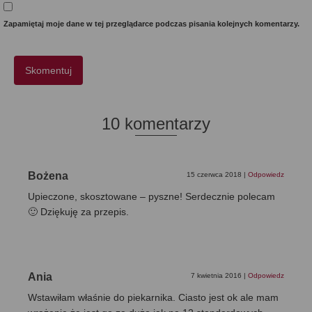
Zapamiętaj moje dane w tej przeglądarce podczas pisania kolejnych komentarzy.
10 komentarzy
Bożena
15 czerwca 2018
|
Odpowiedz
Upieczone, skosztowane – pyszne! Serdecznie polecam
🙂 Dziękuję za przepis.
Ania
7 kwietnia 2016
|
Odpowiedz
Wstawiłam właśnie do piekarnika. Ciasto jest ok ale mam