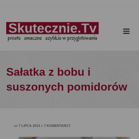
Sałatka z bobu i
suszonych pomidorów
on
7 LIPCA 2014
z
7 KOMENTARZY