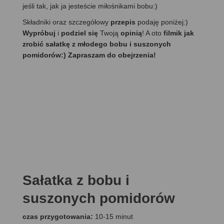
jeśli tak, jak ja jesteście miłośnikami bobu:)
Składniki oraz szczegółowy
przepis
podaję poniżej:)
Wypróbuj
i
podziel się
Twoją
opinią
! A oto
filmik jak
zrobić sałatkę z młodego bobu i suszonych
pomidorów:) Zapraszam do obejrzenia!
Sałatka z bobu i
suszonych pomidorów
czas przygotowania:
10-15 minut