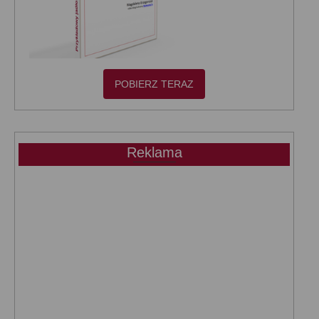
POBIERZ TERAZ
Reklama