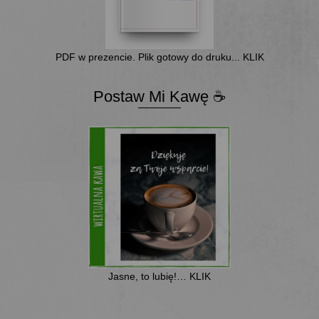
PDF w prezencie. Plik gotowy do druku... KLIK
Postaw Mi Kawę ☕
Jasne, to lubię!… KLIK