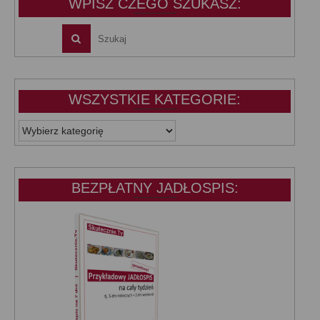
WPISZ CZEGO SZUKASZ:
WSZYSTKIE KATEGORIE:
WSZYSTKIE
KATEGORIE:
BEZPŁATNY JADŁOSPIS: