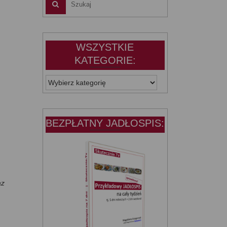
WSZYSTKIE
KATEGORIE:
WSZYSTKIE
KATEGORIE:
BEZPŁATNY JADŁOSPIS:
az