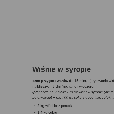
Wiśnie w syropie
czas przygotowania:
do 15 minut (drylowanie wiś
najbliższych 3 dni (np. rano i wieczorem)
/proporcje na 2 słoiki 700 ml wiśni w syropie (ale 
po otwarciu) + ok. 700 ml soku syropu jako „efekt 
2 kg wiśni bez pestek
1,4 kg cukru