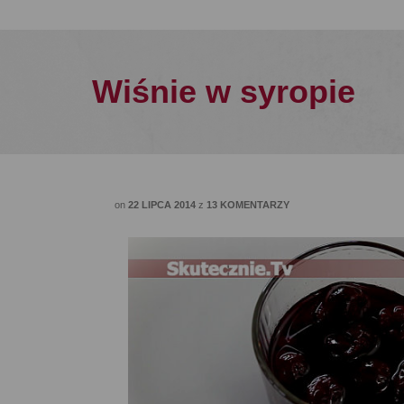
Wiśnie w syropie
on
22 LIPCA 2014
z
13 KOMENTARZY