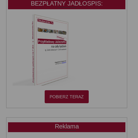
BEZPŁATNY JADŁOSPIS:
POBIERZ TERAZ
Reklama