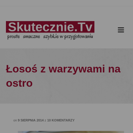
Łosoś z warzywami na
ostro
on
9 SIERPNIA 2014
z
10 KOMENTARZY