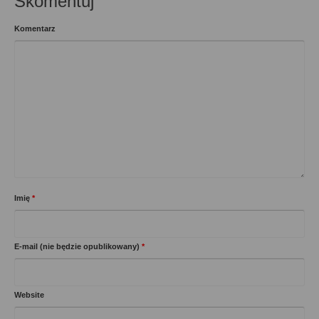
Skomentuj
Komentarz
Imię
*
E-mail (nie będzie opublikowany)
*
Website