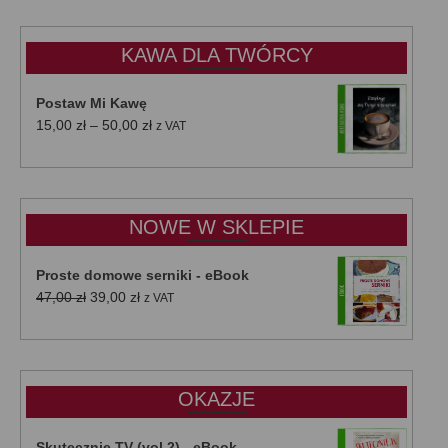
KAWA DLA TWÓRCY
Postaw Mi Kawę
Zakres
15,00
zł
–
50,00
zł
z VAT
cen:
od
15,00 zł
do
NOWE W SKLEPIE
50,00 zł
Proste domowe serniki - eBook
Pierwotna
Aktualna
47,00
zł
39,00
zł
z VAT
cena
cena
wynosiła:
wynosi:
47,00 zł.
39,00 zł.
OKAZJE
Skutecznie.TV (vol.2) - eBook