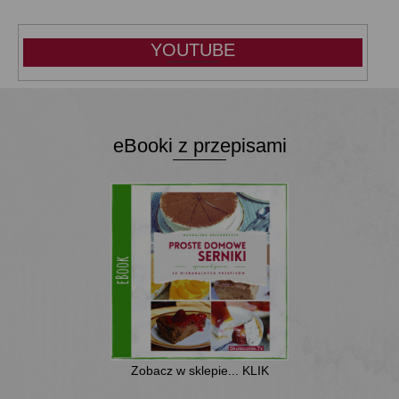
YOUTUBE
eBooki z przepisami
Zobacz w sklepie... KLIK