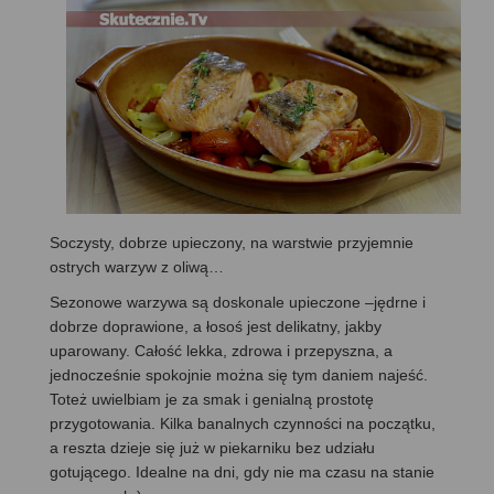
Soczysty, dobrze upieczony, na warstwie przyjemnie
ostrych warzyw z oliwą…
Sezonowe warzywa są doskonale upieczone –jędrne i
dobrze doprawione, a łosoś jest delikatny, jakby
uparowany. Całość lekka, zdrowa i przepyszna, a
jednocześnie spokojnie można się tym daniem najeść.
Toteż uwielbiam je za smak i genialną prostotę
przygotowania. Kilka banalnych czynności na początku,
a reszta dzieje się już w piekarniku bez udziału
gotującego. Idealne na dni, gdy nie ma czasu na stanie