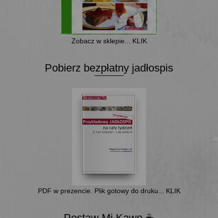
Zobacz w sklepie... KLIK
Pobierz bezpłatny jadłospis
PDF w prezencie. Plik gotowy do druku... KLIK
Postaw Mi Kawę ☕