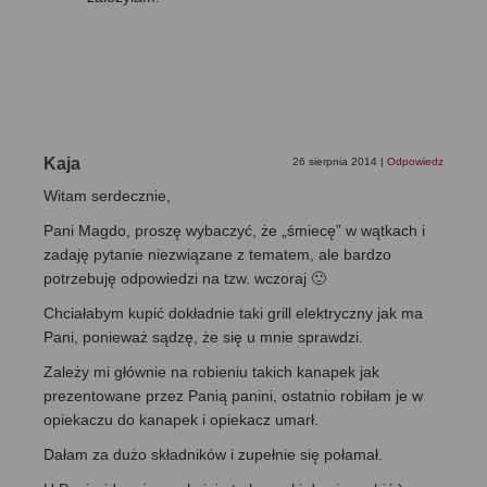
Kaja
26 sierpnia 2014
|
Odpowiedz
Witam serdecznie,
Pani Magdo, proszę wybaczyć, że „śmiecę” w wątkach i
zadaję pytanie niezwiązane z tematem, ale bardzo
potrzebuję odpowiedzi na tzw. wczoraj 🙂
Chciałabym kupić dokładnie taki grill elektryczny jak ma
Pani, ponieważ sądzę, że się u mnie sprawdzi.
Zależy mi głównie na robieniu takich kanapek jak
prezentowane przez Panią panini, ostatnio robiłam je w
opiekaczu do kanapek i opiekacz umarł.
Dałam za dużo składników i zupełnie się połamał.