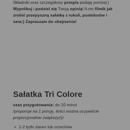
Składniki oraz szczegółowy
przepis
podaję poniżej:)
Wypróbuj
i
podziel się
Twoją
opinią
! A oto
filmik jak
zrobić przepyszną sałatkę z rukoli, pomidorów i
sera:) Zapraszam do obejrzenia!
Sałatka Tri Colore
czas przygotowania:
do 10 minut
/proporcje na 1 porcję, ilości można oczywiście
proporcjonalnie zwiększyć)/
1-2 łyżki ziaren lub orzechów