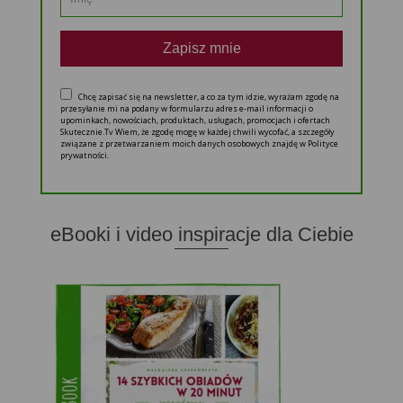
Zapisz mnie
Chcę zapisać się na newsletter, a co za tym idzie, wyrażam zgodę na
przesyłanie mi na podany w formularzu adres e-mail informacji o
upominkach, nowościach, produktach, usługach, promocjach i ofertach
Skutecznie.Tv Wiem, że zgodę mogę w każdej chwili wycofać, a szczegóły
związane z przetwarzaniem moich danych osobowych znajdę w Polityce
prywatności.
eBooki i video inspiracje dla Ciebie