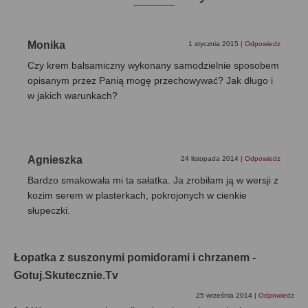
Monika
1 stycznia 2015
|
Odpowiedz
Czy krem balsamiczny wykonany samodzielnie sposobem
opisanym przez Panią mogę przechowywać? Jak długo i
w jakich warunkach?
Agnieszka
24 listopada 2014
|
Odpowiedz
Bardzo smakowała mi ta sałatka. Ja zrobiłam ją w wersji z
kozim serem w plasterkach, pokrojonych w cienkie
słupeczki.
Łopatka z suszonymi pomidorami i chrzanem -
Gotuj.Skutecznie.Tv
25 września 2014
|
Odpowiedz