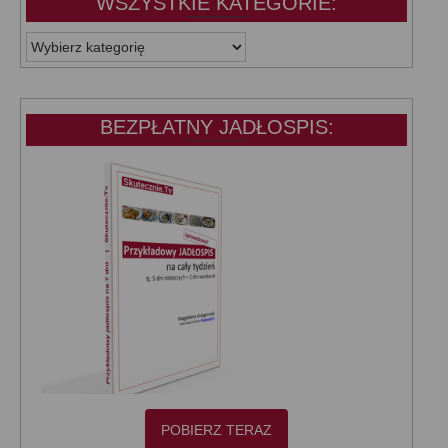
WSZYSTKIE KATEGORIE:
WSZYSTKIE
KATEGORIE:
BEZPŁATNY JADŁOSPIS:
POBIERZ TERAZ