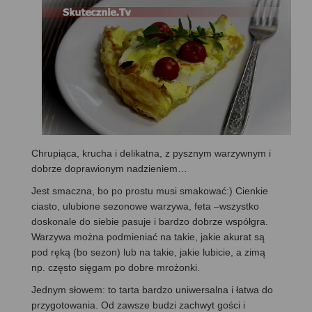
Chrupiąca, krucha i delikatna, z pysznym warzywnym i
dobrze doprawionym nadzieniem…
Jest smaczna, bo po prostu musi smakować:) Cienkie
ciasto, ulubione sezonowe warzywa, feta –wszystko
doskonale do siebie pasuje i bardzo dobrze współgra.
Warzywa można podmieniać na takie, jakie akurat są
pod ręką (bo sezon) lub na takie, jakie lubicie, a zimą
np. często sięgam po dobre mrożonki.
Jednym słowem: to tarta bardzo uniwersalna i łatwa do
przygotowania. Od zawsze budzi zachwyt gości i