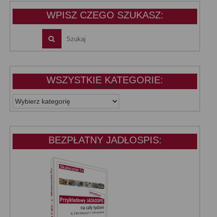
WPISZ CZEGO SZUKASZ:
WSZYSTKIE KATEGORIE:
WSZYSTKIE
KATEGORIE:
BEZPŁATNY JADŁOSPIS: