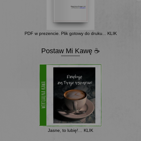
PDF w prezencie. Plik gotowy do druku... KLIK
Postaw Mi Kawę ☕
Jasne, to lubię!… KLIK