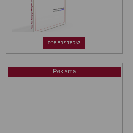
POBIERZ TERAZ
Reklama