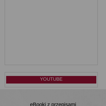
YOUTUBE
eBooki z przepisami