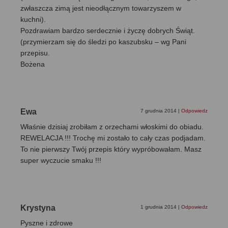
zwłaszcza zimą jest nieodłącznym towarzyszem w
kuchni).
Pozdrawiam bardzo serdecznie i życzę dobrych Świąt.
(przymierzam się do śledzi po kaszubsku – wg Pani
przepisu.
Bożena
Ewa
7 grudnia 2014
|
Odpowiedz
Właśnie dzisiaj zrobiłam z orzechami włoskimi do obiadu.
REWELACJA !!! Trochę mi zostało to cały czas podjadam.
To nie pierwszy Twój przepis który wypróbowałam. Masz
super wyczucie smaku !!!
Krystyna
1 grudnia 2014
|
Odpowiedz
Pyszne i zdrowe