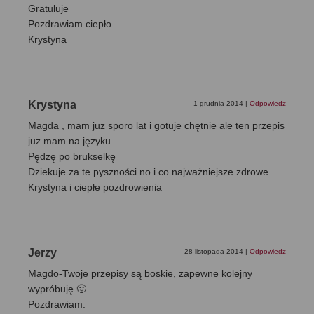
Gratuluje
Pozdrawiam ciepło
Krystyna
Krystyna
1 grudnia 2014
|
Odpowiedz
Magda , mam juz sporo lat i gotuje chętnie ale ten przepis
juz mam na języku
Pędzę po brukselkę
Dziekuje za te pyszności no i co najważniejsze zdrowe
Krystyna i ciepłe pozdrowienia
Jerzy
28 listopada 2014
|
Odpowiedz
Magdo-Twoje przepisy są boskie, zapewne kolejny
wypróbuję 🙂
Pozdrawiam.