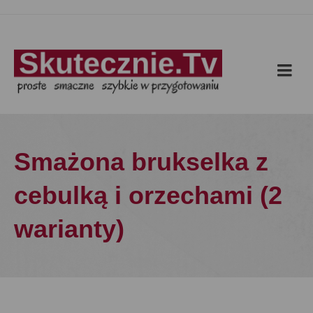
Smażona brukselka z
cebulką i orzechami (2
warianty)