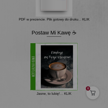
PDF w prezencie. Plik gotowy do druku... KLIK
Postaw Mi Kawę ☕
0
Jasne, to lubię!… KLIK