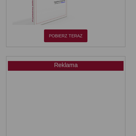
POBIERZ TERAZ
Reklama