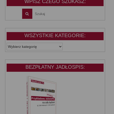
WPISZ CZEGO SZUKASZ:
WSZYSTKIE KATEGORIE:
WSZYSTKIE
KATEGORIE:
BEZPŁATNY JADŁOSPIS: