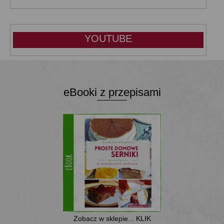
YOUTUBE
eBooki z przepisami
Zobacz w sklepie... KLIK