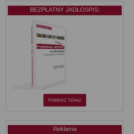
BEZPŁATNY JADŁOSPIS:
POBIERZ TERAZ
Reklama