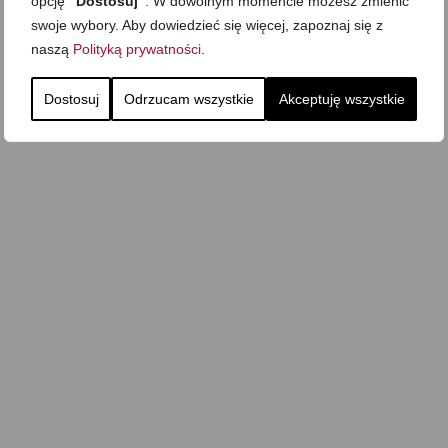
opcję
"Dostosuj"
. W dowolnym momencie możesz zmienić
swoje wybory. Aby dowiedzieć się więcej, zapoznaj się z
naszą
Polityką prywatności
.
Dostosuj
Odrzucam wszystkie
Akceptuję wszystkie