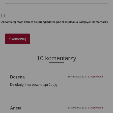
Zapamiętaj moje dane w tej przeglądarce podczas pisania kolejnych komentarzy.
10 komentarzy
Bozena
26 czerwca 2017
|
Odpowiedz
Dziękuję I na pewno spróbuję
Aneta
23 kwietnia 2017
|
Odpowiedz