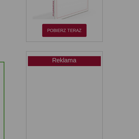
POBIERZ TERAZ
Reklama