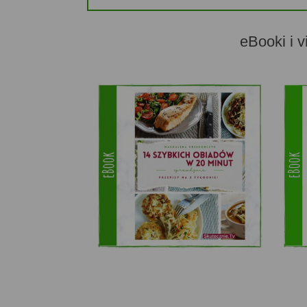
eBooki i v