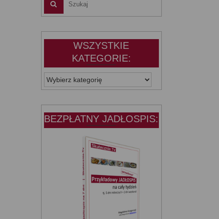
WSZYSTKIE
KATEGORIE:
WSZYSTKIE
KATEGORIE:
BEZPŁATNY JADŁOSPIS: