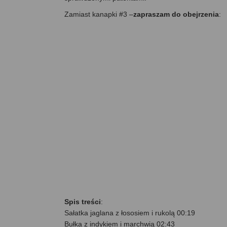
Zamiast kanapki #3 –
zapraszam do obejrzenia
:
Spis treści
:
Sałatka jaglana z łososiem i rukolą 00:19
Bułka z indykiem i marchwią 02:43