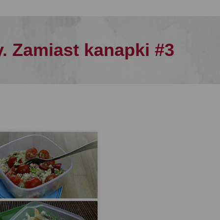
y. Zamiast kanapki #3