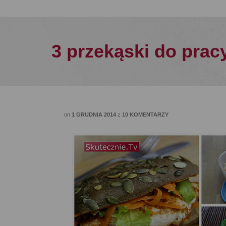
3 przekąski do prac
on
1 GRUDNIA 2014
z
10 KOMENTARZY