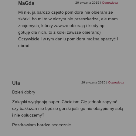
MaGda
26 stycznia 2015
|
Odpowiedz
Mi nie, ja bardzo często pomidora nie obieram ze
skórki, bo mi to w niczym nie przeszkadza, ale mam
znajomych, którzy zawsze obierają i kiedy np.
gotuję dla nich, to z kolei zawsze obieram:)
Oczywiście i w tym daniu pomidora można sparzyć i
obrać.
Uta
26 stycznia 2015
|
Odpowiedz
Dzień dobry
Zakąski wyglądają super. Chciałam Cię jednak zapytać
czy bakłażan nie będzie gorzki jeśli go nie obsypiemy solą
i nie opłuczemy?
Pozdrawiam bardzo sedecznie