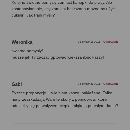
Kolejne świetne pomysły zamiast kanapki do pracy. Ale
zastanawiam się, czy zamiast bakłażana można by użyć
cukinii? Jak Pani myśli?
Weronika
26 stycznia 2015
|
Odpowiedz
swietne pomysly!
musze jak Ty zaczac gptowac wieksza ilosc kaszy!
Gabi
26 stycznia 2015
|
Odpowiedz
Pyszne propozycje. Uwielbiam kaszę, bakłażana. Tylko,
nie przeszkadzają Wam te skóry z pomidorów, które
oddzieliły się po wpływem ciepła i błąkają po całym daniu?