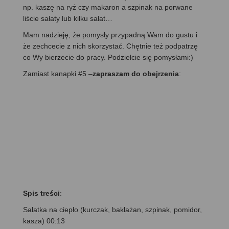
np. kaszę na ryż czy makaron a szpinak na porwane
liście sałaty lub kilku sałat…
Mam nadzieję, że pomysły przypadną Wam do gustu i
że zechcecie z nich skorzystać. Chętnie też podpatrzę
co Wy bierzecie do pracy. Podzielcie się pomysłami:)
Zamiast kanapki #5 –
zapraszam do obejrzenia
:
Spis treści
:
Sałatka na ciepło (kurczak, bakłażan, szpinak, pomidor,
kasza) 00:13