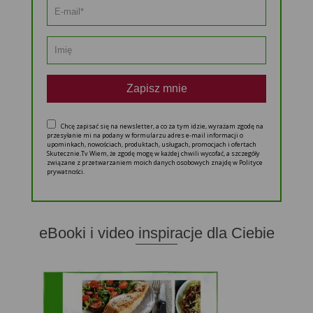
Zapisz mnie
Chcę zapisać się na newsletter, a co za tym idzie, wyrażam zgodę na
przesyłanie mi na podany w formularzu adres e-mail informacji o
upominkach, nowościach, produktach, usługach, promocjach i ofertach
Skutecznie.Tv Wiem, że zgodę mogę w każdej chwili wycofać, a szczegóły
związane z przetwarzaniem moich danych osobowych znajdę w Polityce
prywatności.
eBooki i video inspiracje dla Ciebie