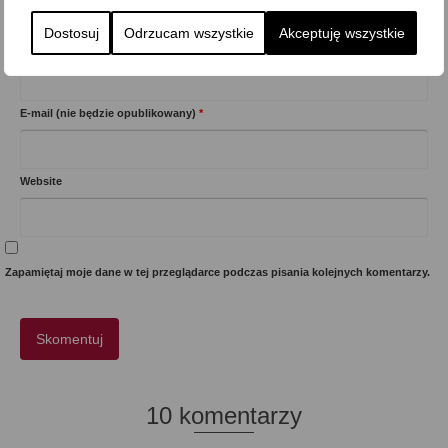
Dostosuj
Odrzucam wszystkie
Akceptuję wszystkie
Imię
*
E-mail (nie będzie opublikowany)
*
Website
Zapamiętaj moje dane w tej przeglądarce podczas pisania kolejnych komentarzy.
10 komentarzy