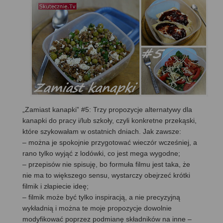
„Zamiast kanapki” #5: Trzy propozycje alternatywy dla
kanapki do pracy i/lub szkoły, czyli konkretne przekąski,
które szykowałam w ostatnich dniach. Jak zawsze:
– można je spokojnie przygotować wieczór wcześniej, a
rano tylko wyjąć z lodówki, co jest mega wygodne;
– przepisów nie spisuję, bo formuła filmu jest taka, że
nie ma to większego sensu, wystarczy obejrzeć krótki
filmik i złapiecie ideę;
– filmik może być tylko inspiracją, a nie precyzyjną
wykładnią i można te moje propozycje dowolnie
modyfikować poprzez podmianę składników na inne –