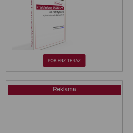
POBIERZ TERAZ
Reklama