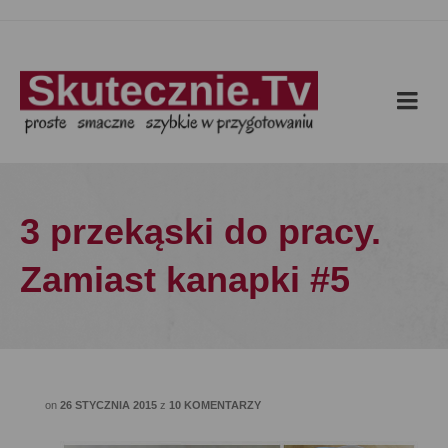
3 przekąski do pracy.
Zamiast kanapki #5
on
26 STYCZNIA 2015
z
10 KOMENTARZY