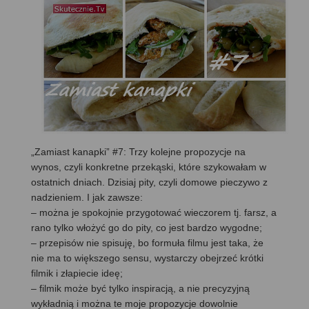
„Zamiast kanapki” #7: Trzy kolejne propozycje na
wynos, czyli konkretne przekąski, które szykowałam w
ostatnich dniach. Dzisiaj pity, czyli domowe pieczywo z
nadzieniem. I jak zawsze:
– można je spokojnie przygotować wieczorem tj. farsz, a
rano tylko włożyć go do pity, co jest bardzo wygodne;
– przepisów nie spisuję, bo formuła filmu jest taka, że
nie ma to większego sensu, wystarczy obejrzeć krótki
filmik i złapiecie ideę;
– filmik może być tylko inspiracją, a nie precyzyjną
wykładnią i można te moje propozycje dowolnie