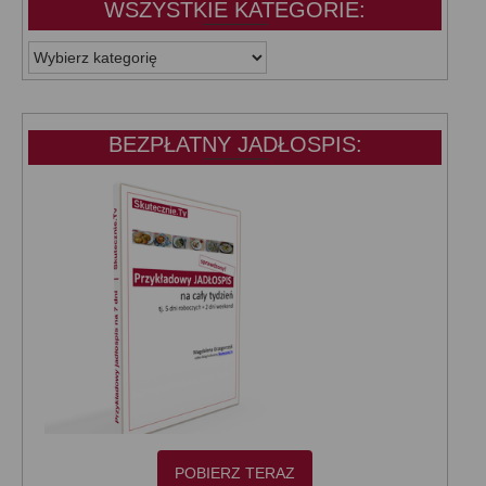
WSZYSTKIE KATEGORIE:
WSZYSTKIE
KATEGORIE:
BEZPŁATNY JADŁOSPIS:
POBIERZ TERAZ