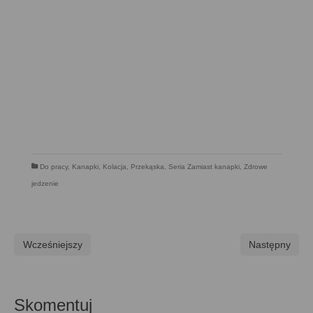
Do pracy
,
Kanapki
,
Kolacja
,
Przekąska
,
Seria Zamiast kanapki
,
Zdrowe
jedzenie
Wcześniejszy
Następny
Skomentuj