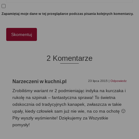
Zapamiętaj moje dane w tej przeglądarce podczas pisania kolejnych komentarzy.
2 Komentarze
Narzeczeni w kuchni.pl
23 lipca 2015
|
Odpowiedz
Zrobiliśmy wariant nr 2 podmieniając indyka na kurczaka i
rukolę na szpinak – fantastyczna sprawa! To świetna
odskocznia od tradycyjnych kanapek, zwłaszcza w takie
upały, kiedy człowiek sam już nie wie, na co ma ochotę 🙂
Pity wyszły wyśmienite! Dziękujemy za Wszystkie
pomysły!