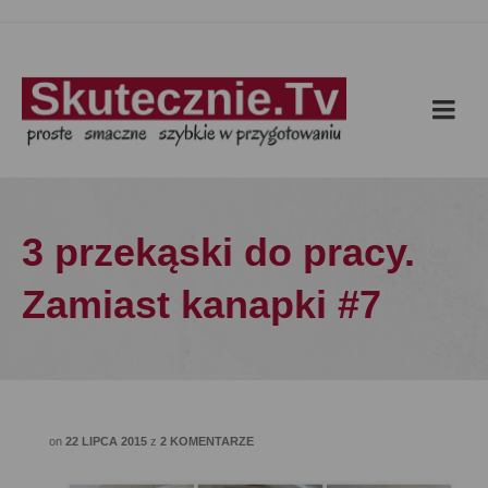
3 przekąski do pracy.
Zamiast kanapki #7
on
22 LIPCA 2015
z
2 KOMENTARZE