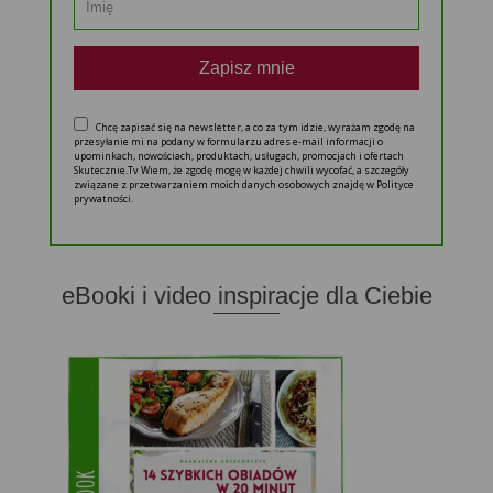
Zapisz mnie
Chcę zapisać się na newsletter, a co za tym idzie, wyrażam zgodę na
przesyłanie mi na podany w formularzu adres e-mail informacji o
upominkach, nowościach, produktach, usługach, promocjach i ofertach
Skutecznie.Tv Wiem, że zgodę mogę w każdej chwili wycofać, a szczegóły
związane z przetwarzaniem moich danych osobowych znajdę w Polityce
prywatności.
eBooki i video inspiracje dla Ciebie