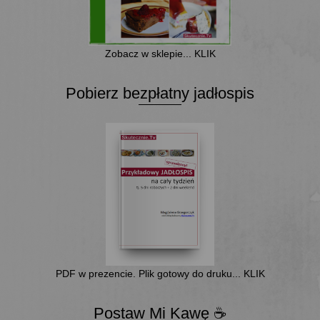
Zobacz w sklepie... KLIK
Pobierz bezpłatny jadłospis
PDF w prezencie. Plik gotowy do druku... KLIK
Postaw Mi Kawę ☕