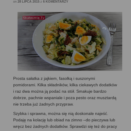
on
28 LIPCA 2015
z
6 KOMENTARZY
Prosta sałatka z jajkiem, fasolką i suszonymi
pomidorami. Kilka składników, kilka ciekawych dodatków
i raz dwa można ją podać na stół. Smakuje bardzo
dobrze, pachnie wspaniale i poza pesto oraz musztardą
nie trzeba już żadnych przypraw.
Szybka i sprawna, można się nią doskonale najeść.
Podaję na kolację lub obiad na zimno –do pieczywa lub
wręcz bez żadnych dodatków. Sprawdzi się też do pracy