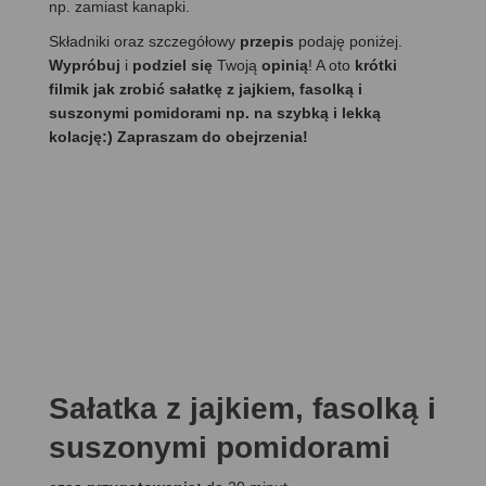
np. zamiast kanapki.
Składniki oraz szczegółowy
przepis
podaję poniżej.
Wypróbuj
i
podziel się
Twoją
opinią
! A oto
krótki
filmik jak zrobić sałatkę z jajkiem, fasolką i
suszonymi pomidorami np. na szybką i lekką
kolację:) Zapraszam do obejrzenia!
Sałatka z jajkiem, fasolką i
suszonymi pomidorami