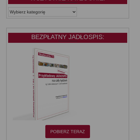
WSZYSTKIE
KATEGORIE:
BEZPŁATNY JADŁOSPIS:
POBIERZ TERAZ