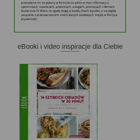
przesyłanie mi na podany w formularzu adres e-mail informacji o
upominkach, nowościach, produktach, usługach, promocjach i ofertach
Skutecznie.Tv Wiem, że zgodę mogę w każdej chwili wycofać, a szczegóły
związane z przetwarzaniem moich danych osobowych znajdę w Polityce
prywatności.
eBooki i video inspiracje dla Ciebie