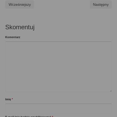
Wcześniejszy
Następny
Skomentuj
Komentarz
Imię
*
E-mail (nie będzie opublikowany)
*