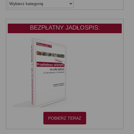
WSZYSTKIE
KATEGORIE:
BEZPŁATNY JADŁOSPIS:
POBIERZ TERAZ