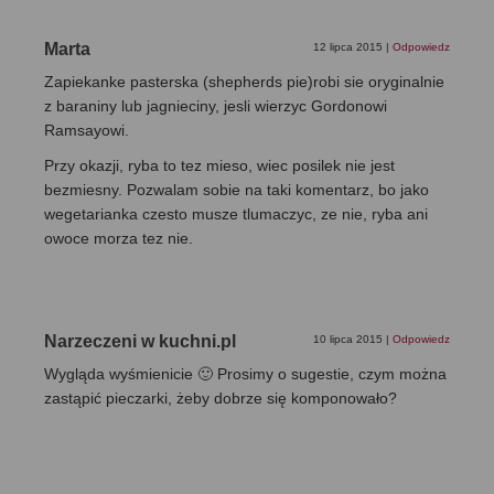
Marta
12 lipca 2015
|
Odpowiedz
Zapiekanke pasterska (shepherds pie)robi sie oryginalnie
z baraniny lub jagnieciny, jesli wierzyc Gordonowi
Ramsayowi.
Przy okazji, ryba to tez mieso, wiec posilek nie jest
bezmiesny. Pozwalam sobie na taki komentarz, bo jako
wegetarianka czesto musze tlumaczyc, ze nie, ryba ani
owoce morza tez nie.
Narzeczeni w kuchni.pl
10 lipca 2015
|
Odpowiedz
Wygląda wyśmienicie 🙂 Prosimy o sugestie, czym można
zastąpić pieczarki, żeby dobrze się komponowało?