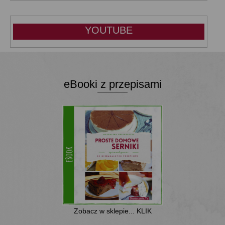
YOUTUBE
eBooki z przepisami
Zobacz w sklepie... KLIK