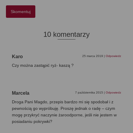
10 komentarzy
Karo
25 marca 2019
|
Odpowiedz
Czy można zastąpić ryż- kaszą ?
Marcela
7 października 2015
|
Odpowiedz
Droga Pani Magdo, przepis bardzo mi się spodobał i z
pewnością go wypróbuję. Proszę jednak o radę – czym
mogę przykryć naczynie żaroodporne, jeśli nie jestem w
posiadaniu pokrywki?