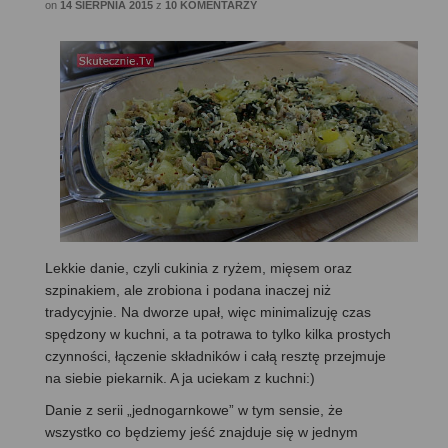
on
14 SIERPNIA 2015
z
10 KOMENTARZY
Lekkie danie, czyli cukinia z ryżem, mięsem oraz
szpinakiem, ale zrobiona i podana inaczej niż
tradycyjnie. Na dworze upał, więc minimalizuję czas
spędzony w kuchni, a ta potrawa to tylko kilka prostych
czynności, łączenie składników i całą resztę przejmuje
na siebie piekarnik. A ja uciekam z kuchni:)
Danie z serii „jednogarnkowe” w tym sensie, że
wszystko co będziemy jeść znajduje się w jednym