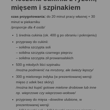
mięsem i szpinakiem
czas przygotowania:
do 20 minut pracy własnej + 30
minut w piekarniku
/proporcje dla 4 osób/
1 średnia cukinia (ok. 400 g po obraniu i pokrojeniu)
przyprawy do cukinii:
– solidna szczypta soli
– solidna szczypta czarnego pieprzu
– solidna szczypta ził prowansalskich
500 g młodych liści szpinaku
/można podmienić na mrożony, ale świeży lepszy/
300 g mielonego indyka (w prezentowanej wersji:
mięso z udek bez skóry)
/można też kupić gotowe mielone drobiowe lub inne
np. wieprzowe czy wieprzowo-wołowe/
przyprawy do mięsa –dowolne ulubione, w
prezentowanej wersji: