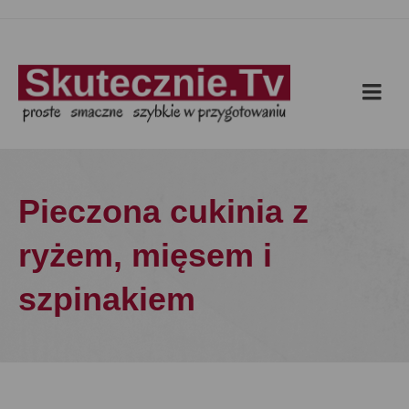
Pieczona cukinia z
ryżem, mięsem i
szpinakiem