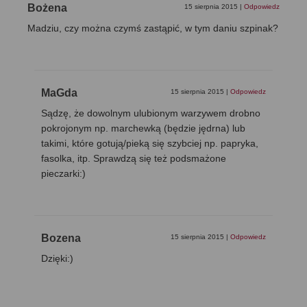
Bożena
15 sierpnia 2015
|
Odpowiedz
Madziu, czy można czymś zastąpić, w tym daniu szpinak?
MaGda
15 sierpnia 2015
|
Odpowiedz
Sądzę, że dowolnym ulubionym warzywem drobno
pokrojonym np. marchewką (będzie jędrna) lub
takimi, które gotują/pieką się szybciej np. papryka,
fasolka, itp. Sprawdzą się też podsmażone
pieczarki:)
Bozena
15 sierpnia 2015
|
Odpowiedz
Dzięki:)