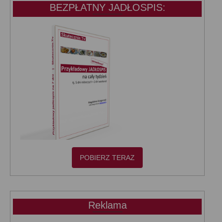
BEZPŁATNY JADŁOSPIS:
POBIERZ TERAZ
Reklama