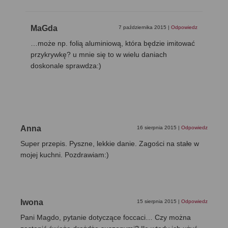
MaGda
7 października 2015
|
Odpowiedz
…może np. folią aluminiową, która będzie imitować
przykrywkę? u mnie się to w wielu daniach
doskonale sprawdza:)
Anna
16 sierpnia 2015
|
Odpowiedz
Super przepis. Pyszne, lekkie danie. Zagości na stałe w
mojej kuchni. Pozdrawiam:)
Iwona
15 sierpnia 2015
|
Odpowiedz
Pani Magdo, pytanie dotyczące foccaci… Czy można