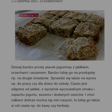
on
2 SIERPNIA 2015
z
14 KOMENTARZY
Dzisiaj bardzo prosty placek jogurtowy z jabłkiem,
orzechami i sezamem. Bardzo lubię go na przekąskę
np. na drugie śniadanie. Sprawdzi się także na wynos
np. do pracy czy dla dzieci do szkoły. Ciasto jest
wilgotne od jabłek, o wyraźnie wyczuwalnym smaku i
zapachu jogurtu, sezamu i dodanych owoców. I choć
całkiem dobrze można się nim nasycić, to lubię go także
w roli ciasta np. do kawy czy herbaty.