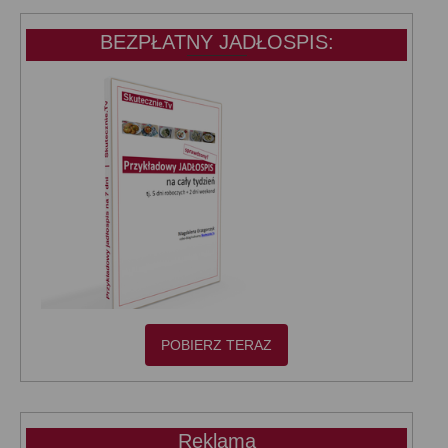
BEZPŁATNY JADŁOSPIS:
POBIERZ TERAZ
Reklama