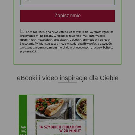
Zapisz mnie
Chcę zapisać się na newsletter, a co za tym idzie, wyrażam zgodę na
przesyłanie mi na podany w formularzu adres e-mail informacji o
upominkach, nowościach, produktach, usługach, promocjach i ofertach
Skutecznie.Tv Wiem, że zgodę mogę w każdej chwili wycofać, a szczegóły
związane z przetwarzaniem moich danych osobowych znajdę w Polityce
prywatności.
eBooki i video inspiracje dla Ciebie