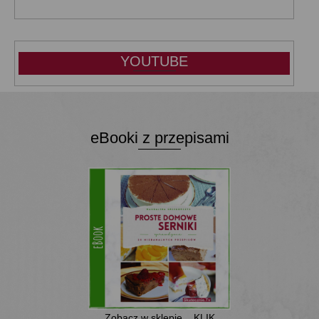
YOUTUBE
eBooki z przepisami
Zobacz w sklepie... KLIK