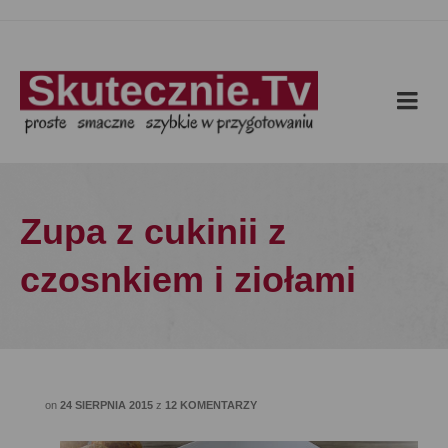
Zupa z cukinii z
czosnkiem i ziołami
on
24 SIERPNIA 2015
z
12 KOMENTARZY