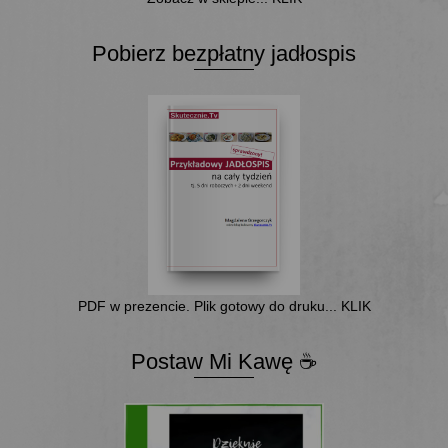
Pobierz bezpłatny jadłospis
PDF w prezencie. Plik gotowy do druku... KLIK
Postaw Mi Kawę ☕