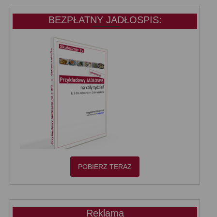
BEZPŁATNY JADŁOSPIS:
POBIERZ TERAZ
Reklama