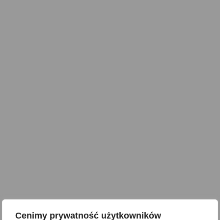
Cenimy prywatność użytkowników