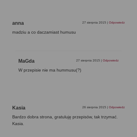
anna
27 sierpnia 2015
|
Odpowiedz
madziu a co daczamiast humusu
MaGda
27 sierpnia 2015
|
Odpowiedz
W przepisie nie ma hummusu(?)
Kasia
26 sierpnia 2015
|
Odpowiedz
Bardzo dobra strona, gratuluję przepisów, tak trzymać.
Kasia.