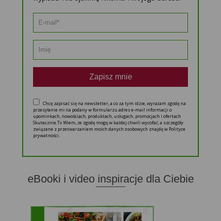
Zapisz mnie
Chcę zapisać się na newsletter, a co za tym idzie, wyrażam zgodę na
przesyłanie mi na podany w formularzu adres e-mail informacji o
upominkach, nowościach, produktach, usługach, promocjach i ofertach
Skutecznie.Tv Wiem, że zgodę mogę w każdej chwili wycofać, a szczegóły
związane z przetwarzaniem moich danych osobowych znajdę w Polityce
prywatności.
eBooki i video inspiracje dla Ciebie