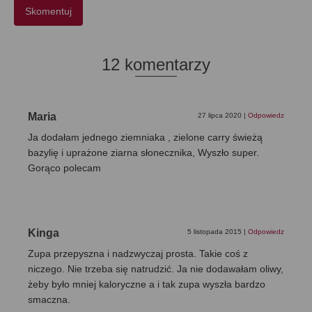
12 komentarzy
Maria
27 lipca 2020
|
Odpowiedz
Ja dodałam jednego ziemniaka , zielone carry świeżą
bazylię i uprażone ziarna słonecznika, Wyszło super.
Gorąco polecam
Kinga
5 listopada 2015
|
Odpowiedz
Zupa przepyszna i nadzwyczaj prosta. Takie coś z
niczego. Nie trzeba się natrudzić. Ja nie dodawałam oliwy,
żeby było mniej kaloryczne a i tak zupa wyszła bardzo
smaczna.