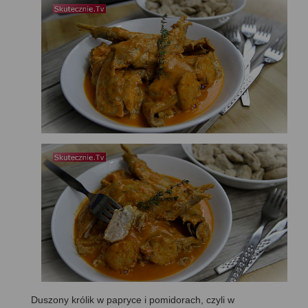
Duszony królik w papryce i pomidorach, czyli w