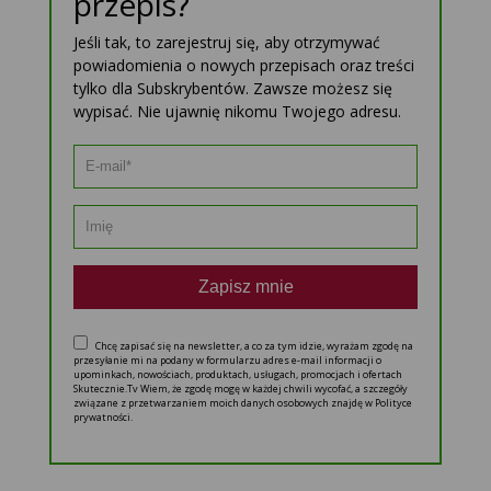
przepis?
Jeśli tak, to zarejestruj się, aby otrzymywać
powiadomienia o nowych przepisach oraz treści
tylko dla Subskrybentów. Zawsze możesz się
wypisać. Nie ujawnię nikomu Twojego adresu.
Zapisz mnie
Chcę zapisać się na newsletter, a co za tym idzie, wyrażam zgodę na
przesyłanie mi na podany w formularzu adres e-mail informacji o
upominkach, nowościach, produktach, usługach, promocjach i ofertach
Skutecznie.Tv Wiem, że zgodę mogę w każdej chwili wycofać, a szczegóły
związane z przetwarzaniem moich danych osobowych znajdę w Polityce
prywatności.