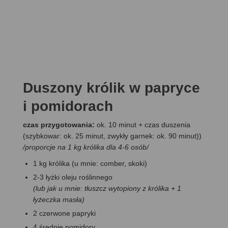
Duszony królik w papryce
i pomidorach
czas przygotowania:
ok. 10 minut + czas duszenia
(szybkowar: ok. 25 minut, zwykły garnek: ok. 90 minut))
/proporcje na 1 kg królika dla 4-6 osób/
1 kg królika (u mnie: comber, skoki)
2-3 łyżki oleju roślinnego
(lub jak u mnie: tłuszcz wytopiony z królika + 1
łyżeczka masła)
2 czerwone papryki
4 średnie pomidory