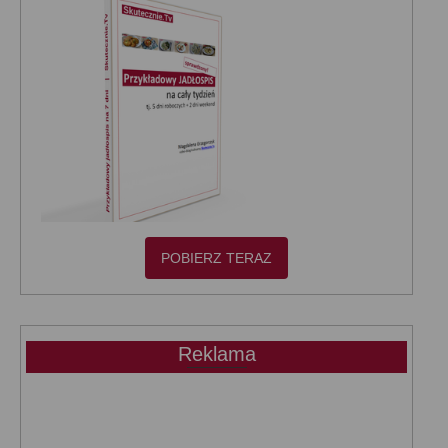
POBIERZ TERAZ
Reklama