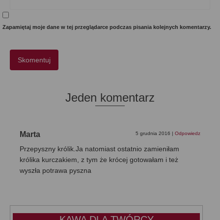
Zapamiętaj moje dane w tej przeglądarce podczas pisania kolejnych komentarzy.
Jeden komentarz
Marta
5 grudnia 2016
|
Odpowiedz
Przepyszny królik.Ja natomiast ostatnio zamieniłam
królika kurczakiem, z tym że krócej gotowałam i też
wyszła potrawa pyszna
KAWA DLA TWÓRCY