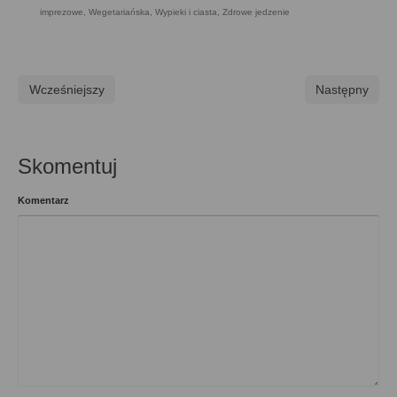
imprezowe
,
Wegetariańska
,
Wypieki i ciasta
,
Zdrowe jedzenie
Wcześniejszy
Następny
Skomentuj
Komentarz