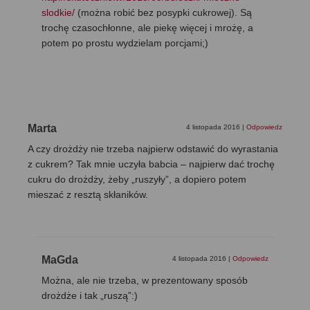
slodkie/
(można robić bez posypki cukrowej). Są
trochę czasochłonne, ale piekę więcej i mrożę, a
potem po prostu wydzielam porcjami;)
Marta
4 listopada 2016
|
Odpowiedz
A czy drożdży nie trzeba najpierw odstawić do wyrastania
z cukrem? Tak mnie uczyła babcia – najpierw dać trochę
cukru do drożdży, żeby „ruszyły”, a dopiero potem
mieszać z resztą skłaników.
MaGda
4 listopada 2016
|
Odpowiedz
Można, ale nie trzeba, w prezentowany sposób
drożdże i tak „ruszą”:)