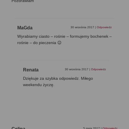
Pozdrawiam
MaGda
30 września 2017
|
Odpowiedz
Wyrabiamy ciasto – rośnie – formujemy bochenek –
rośnie – do pieczenia 😉
Renata
30 września 2017
|
Odpowiedz
Dziękuje za szybka odpowiedz. Miłego
weekendu życzę.
Celina
5 maja 2017
|
Odpowiedz