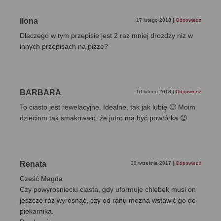
Ilona
17 lutego 2018
|
Odpowiedz
Dlaczego w tym przepisie jest 2 raz mniej drozdzy niz w
innych przepisach na pizze?
BARBARA
10 lutego 2018
|
Odpowiedz
To ciasto jest rewelacyjne. Idealne, tak jak lubię 🙂 Moim
dzieciom tak smakowało, że jutro ma być powtórka 😉
Renata
30 września 2017
|
Odpowiedz
Cześć Magda
Czy powyrosnieciu ciasta, gdy uformuje chlebek musi on
jeszcze raz wyrosnąć, czy od ranu mozna wstawić go do
piekarnika.