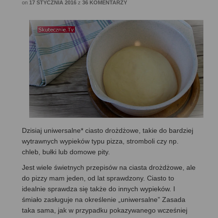
on
17 STYCZNIA 2016
z
36 KOMENTARZY
Dzisiaj uniwersalne* ciasto drożdżowe, takie do bardziej
wytrawnych wypieków typu pizza, stromboli czy np.
chleb, bułki lub domowe pity.
Jest wiele świetnych przepisów na ciasta drożdżowe, ale
do pizzy mam jeden, od lat sprawdzony. Ciasto to
idealnie sprawdza się także do innych wypieków. I
śmiało zasługuje na określenie „uniwersalne” Zasada
taka sama, jak w przypadku pokazywanego wcześniej