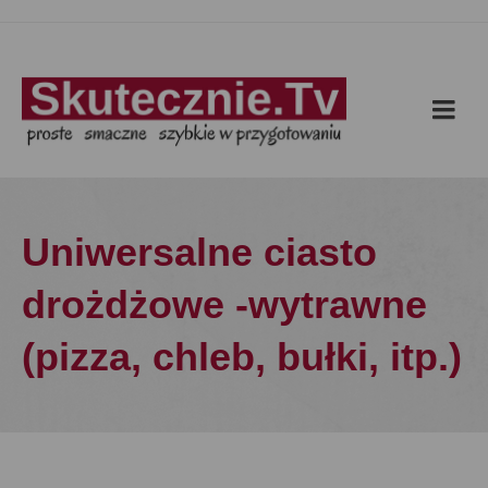
Uniwersalne ciasto
drożdżowe -wytrawne
(pizza, chleb, bułki, itp.)