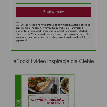
Zapisz mnie
Chcę zapisać się na newsletter, a co za tym idzie, wyrażam zgodę na
przesyłanie mi na podany w formularzu adres e-mail informacji o
upominkach, nowościach, produktach, usługach, promocjach i ofertach
Skutecznie.Tv Wiem, że zgodę mogę w każdej chwili wycofać, a szczegóły
związane z przetwarzaniem moich danych osobowych znajdę w Polityce
prywatności.
eBooki i video inspiracje dla Ciebie