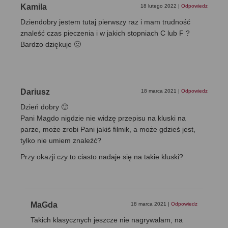
Kamila
18 lutego 2022
|
Odpowiedz
Dziendobry jestem tutaj pierwszy raz i mam trudność
znaleść czas pieczenia i w jakich stopniach C lub F ?
Bardzo dziękuje 🙂
Dariusz
18 marca 2021
|
Odpowiedz
Dzień dobry 🙂
Pani Magdo nigdzie nie widzę przepisu na kluski na
parze, może zrobi Pani jakiś filmik, a może gdzieś jest,
tylko nie umiem znaleźć?
Przy okazji czy to ciasto nadaje się na takie kluski?
MaGda
18 marca 2021
|
Odpowiedz
Takich klasycznych jeszcze nie nagrywałam, na