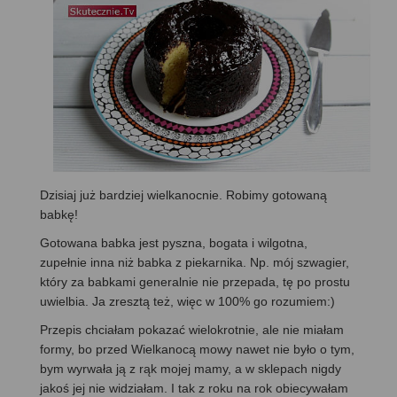
Dzisiaj już bardziej wielkanocnie. Robimy gotowaną
babkę!
Gotowana babka jest pyszna, bogata i wilgotna,
zupełnie inna niż babka z piekarnika. Np. mój szwagier,
który za babkami generalnie nie przepada, tę po prostu
uwielbia. Ja zresztą też, więc w 100% go rozumiem:)
Przepis chciałam pokazać wielokrotnie, ale nie miałam
formy, bo przed Wielkanocą mowy nawet nie było o tym,
bym wyrwała ją z rąk mojej mamy, a w sklepach nigdy
jakoś jej nie widziałam. I tak z roku na rok obiecywałam