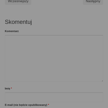
Wcześniejszy
Następny
Skomentuj
Komentarz
Imię
*
E-mail (nie będzie opublikowany)
*