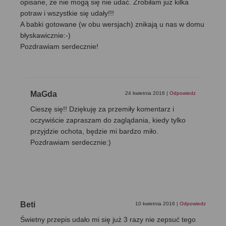
opisane, że nie mogą się nie udać. Zrobiłam już kilka
potraw i wszystkie się udały!!!
A babki gotowane (w obu wersjach) znikają u nas w domu
błyskawicznie:-)
Pozdrawiam serdecznie!
MaGda
24 kwietnia 2016
|
Odpowiedz
Cieszę się!! Dziękuję za przemiły komentarz i
oczywiście zapraszam do zaglądania, kiedy tylko
przyjdzie ochota, będzie mi bardzo miło.
Pozdrawiam serdecznie:)
Beti
10 kwietnia 2016
|
Odpowiedz
Świetny przepis udało mi się już 3 razy nie zepsuć tego