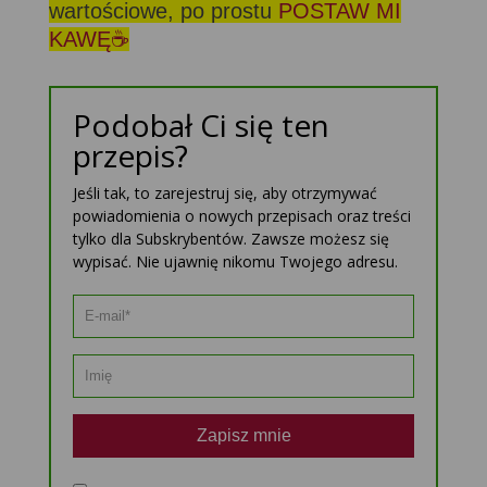
wartościowe, po prostu
POSTAW MI
KAWĘ☕
Podobał Ci się ten
przepis?
Jeśli tak, to zarejestruj się, aby otrzymywać
powiadomienia o nowych przepisach oraz treści
tylko dla Subskrybentów. Zawsze możesz się
wypisać. Nie ujawnię nikomu Twojego adresu.
Zapisz mnie