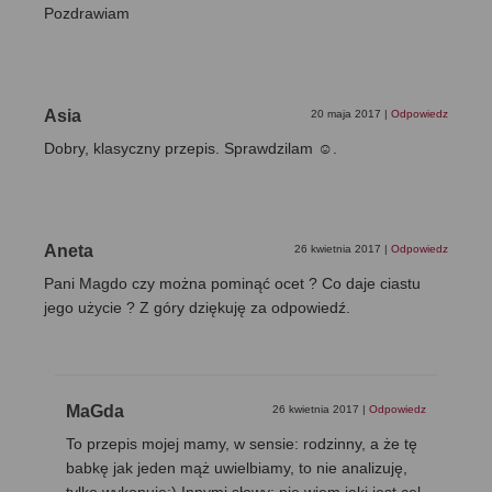
Pozdrawiam
Asia
20 maja 2017
|
Odpowiedz
Dobry, klasyczny przepis. Sprawdzilam ☺.
Aneta
26 kwietnia 2017
|
Odpowiedz
Pani Magdo czy można pominąć ocet ? Co daje ciastu
jego użycie ? Z góry dziękuję za odpowiedź.
MaGda
26 kwietnia 2017
|
Odpowiedz
To przepis mojej mamy, w sensie: rodzinny, a że tę
babkę jak jeden mąż uwielbiamy, to nie analizuję,