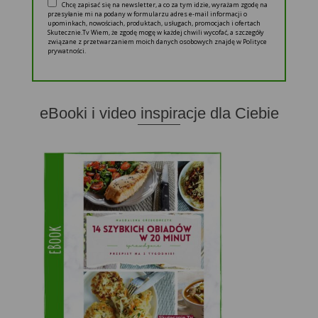
Chcę zapisać się na newsletter, a co za tym idzie, wyrażam zgodę na
przesyłanie mi na podany w formularzu adres e-mail informacji o
upominkach, nowościach, produktach, usługach, promocjach i ofertach
Skutecznie.Tv Wiem, że zgodę mogę w każdej chwili wycofać, a szczegóły
związane z przetwarzaniem moich danych osobowych znajdę w Polityce
prywatności.
eBooki i video inspiracje dla Ciebie