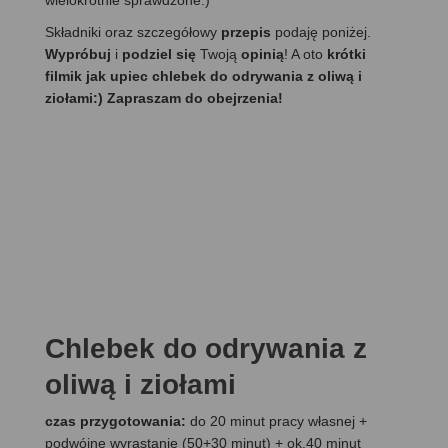
wielokrotnie sprawdzone:)
Składniki oraz szczegółowy
przepis
podaję poniżej.
Wypróbuj
i
podziel się
Twoją
opinią
! A oto
krótki
filmik jak upiec chlebek do odrywania z oliwą i
ziołami:) Zapraszam do obejrzenia!
Chlebek do odrywania z
oliwą i ziołami
czas przygotowania:
do 20 minut pracy własnej +
podwójne wyrastanie (50+30 minut) + ok.40 minut