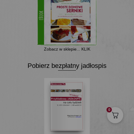
Zobacz w sklepie... KLIK
Pobierz bezpłatny jadłospis
0