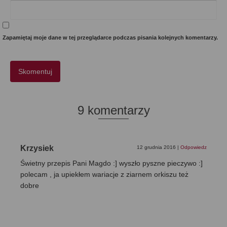
Zapamiętaj moje dane w tej przeglądarce podczas pisania kolejnych komentarzy.
9 komentarzy
Krzysiek
12 grudnia 2016
|
Odpowiedz
Świetny przepis Pani Magdo :] wyszło pyszne pieczywo :]
polecam , ja upiekłem wariacje z ziarnem orkiszu też
dobre