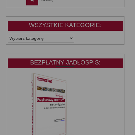
WSZYSTKIE KATEGORIE:
WSZYSTKIE
KATEGORIE:
BEZPŁATNY JADŁOSPIS: