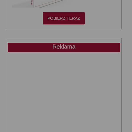
POBIERZ TERAZ
Reklama