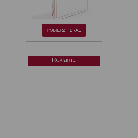
POBIERZ TERAZ
Reklama