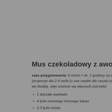
Mus czekoladowy z awok
czas przygotowania:
5 minut + ok. 2 godziny na 
/proporcje dla 2-4 osób (u nas zwykle dla naszej cz
we dwójkę, więc oceńcie wg własnych potrzeb)/
1 dojrzałe awokado
4 łyżki ciemnego mocnego kakao
2-3 łyżki miodu