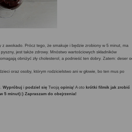
 z awokado. Prócz tego, że smakuje i będzie zrobiony w 5 minut, ma
o pyszny, jest także zdrowy. Mnóstwo wartościowych składników
omagają obniżyć zły cholesterol, a podnieść ten dobry. Zatem: deser o
ieci oraz osoby, którym rodzicielstwo ani w głowie, bo ten mus po
j.
Wypróbuj
i
podziel się
Twoją
opinią
! A oto
krótki filmik jak zrobić
 5 minut):) Zapraszam do obejrzenia!