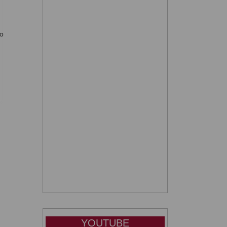
ro
YOUTUBE