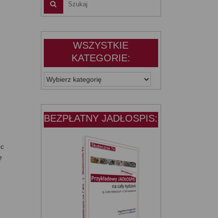
WSZYSTKIE
KATEGORIE:
WSZYSTKIE
KATEGORIE:
BEZPŁATNY JADŁOSPIS:
oc
ę