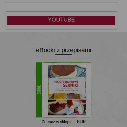
YOUTUBE
eBooki z przepisami
Zobacz w sklepie... KLIK