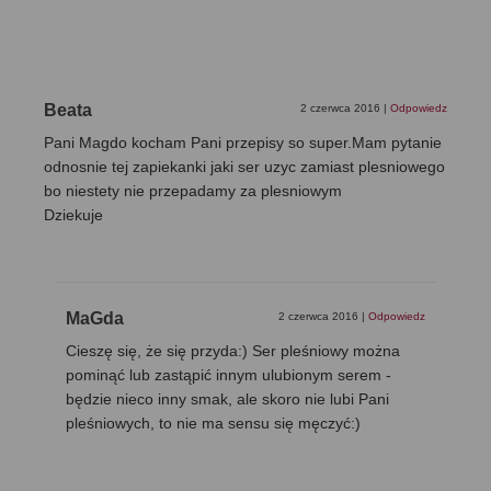
Beata
2 czerwca 2016
|
Odpowiedz
Pani Magdo kocham Pani przepisy so super.Mam pytanie
odnosnie tej zapiekanki jaki ser uzyc zamiast plesniowego
bo niestety nie przepadamy za plesniowym
Dziekuje
MaGda
2 czerwca 2016
|
Odpowiedz
Cieszę się, że się przyda:) Ser pleśniowy można
pominąć lub zastąpić innym ulubionym serem -
będzie nieco inny smak, ale skoro nie lubi Pani
pleśniowych, to nie ma sensu się męczyć:)