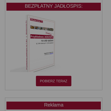
BEZPŁATNY JADŁOSPIS:
POBIERZ TERAZ
Reklama