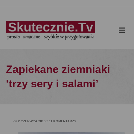
Zapiekane ziemniaki
'trzy sery i salami’
on
2 CZERWCA 2016
z
11 KOMENTARZY