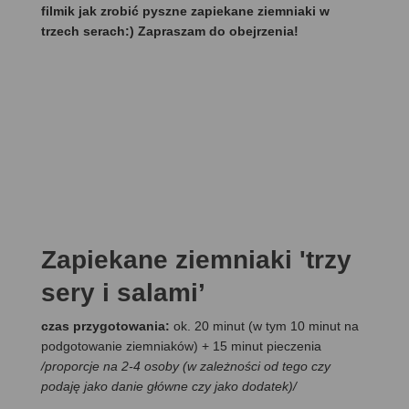
filmik jak zrobić pyszne zapiekane ziemniaki w
trzech serach:) Zapraszam do obejrzenia!
Zapiekane ziemniaki 'trzy
sery i salami’
czas przygotowania:
ok. 20 minut (w tym 10 minut na
podgotowanie ziemniaków) + 15 minut pieczenia
/proporcje na 2-4 osoby (w zależności od tego czy
podaję jako danie główne czy jako dodatek)/