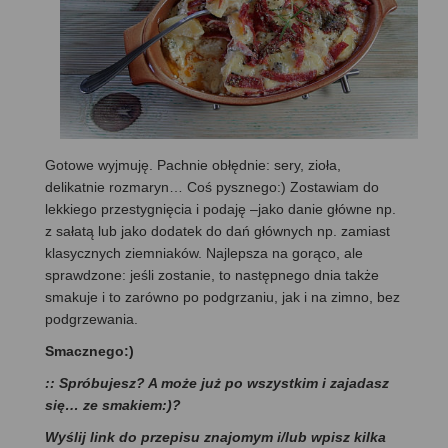
Gotowe wyjmuję. Pachnie obłędnie: sery, zioła,
delikatnie rozmaryn… Coś pysznego:) Zostawiam do
lekkiego przestygnięcia i podaję –jako danie główne np.
z sałatą lub jako dodatek do dań głównych np. zamiast
klasycznych ziemniaków. Najlepsza na gorąco, ale
sprawdzone: jeśli zostanie, to następnego dnia także
smakuje i to zarówno po podgrzaniu, jak i na zimno, bez
podgrzewania.
Smacznego:)
:: Spróbujesz? A może już po wszystkim i zajadasz
się… ze smakiem:)?
Wyślij link do przepisu znajomym i/lub wpisz kilka