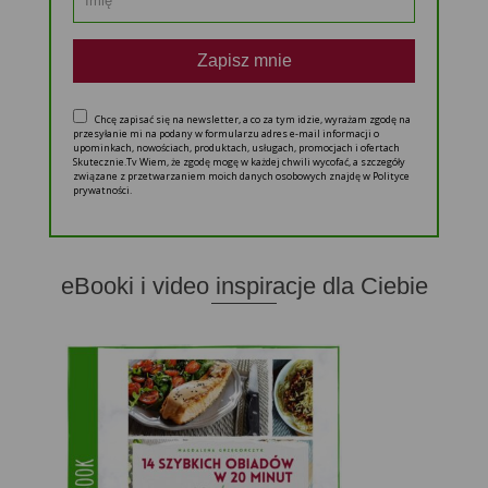
Zapisz mnie
Chcę zapisać się na newsletter, a co za tym idzie, wyrażam zgodę na
przesyłanie mi na podany w formularzu adres e-mail informacji o
upominkach, nowościach, produktach, usługach, promocjach i ofertach
Skutecznie.Tv Wiem, że zgodę mogę w każdej chwili wycofać, a szczegóły
związane z przetwarzaniem moich danych osobowych znajdę w Polityce
prywatności.
eBooki i video inspiracje dla Ciebie