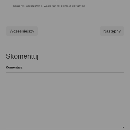
Składnik: wieprzowina
,
Zapiekanki i dania z piekarnika
Wcześniejszy
Następny
Skomentuj
Komentarz