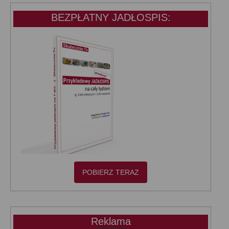
BEZPŁATNY JADŁOSPIS:
POBIERZ TERAZ
Reklama