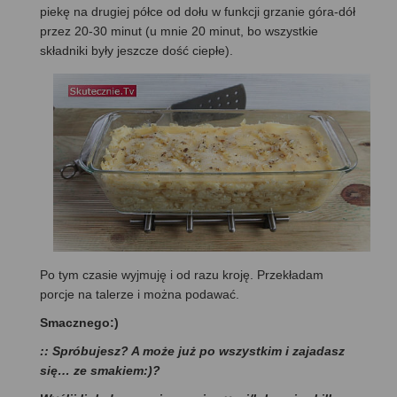
piekę na drugiej półce od dołu w funkcji grzanie góra-dół
przez 20-30 minut (u mnie 20 minut, bo wszystkie
składniki były jeszcze dość ciepłe).
Po tym czasie wyjmuję i od razu kroję. Przekładam
porcje na talerze i można podawać.
Smacznego:)
:: Spróbujesz? A może już po wszystkim i zajadasz
się… ze smakiem:)?