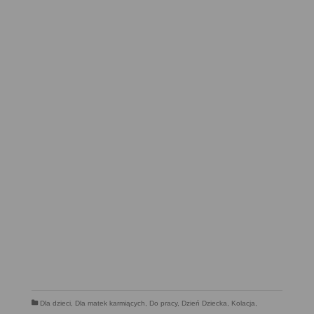
Dla dzieci
,
Dla matek karmiących
,
Do pracy
,
Dzień Dziecka
,
Kolacja
,