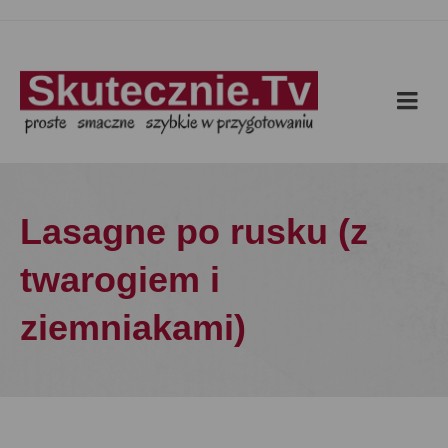
Lasagne po rusku (z
twarogiem i
ziemniakami)