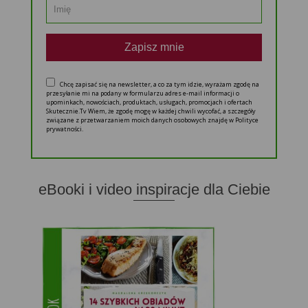
Zapisz mnie
Chcę zapisać się na newsletter, a co za tym idzie, wyrażam zgodę na
przesyłanie mi na podany w formularzu adres e-mail informacji o
upominkach, nowościach, produktach, usługach, promocjach i ofertach
Skutecznie.Tv Wiem, że zgodę mogę w każdej chwili wycofać, a szczegóły
związane z przetwarzaniem moich danych osobowych znajdę w Polityce
prywatności.
eBooki i video inspiracje dla Ciebie