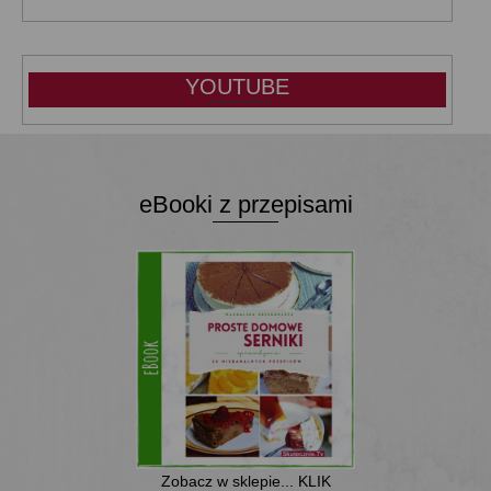
YOUTUBE
eBooki z przepisami
Zobacz w sklepie... KLIK