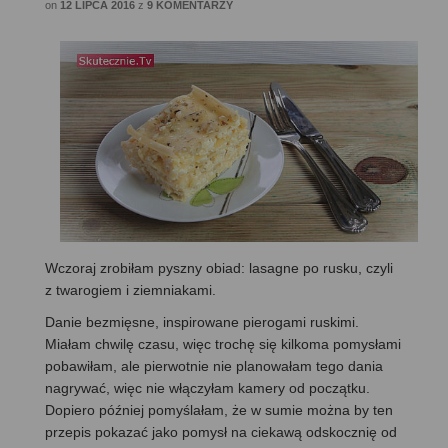
on
12 LIPCA 2016
z
9 KOMENTARZY
Wczoraj zrobiłam pyszny obiad: lasagne po rusku, czyli
z twarogiem i ziemniakami.
Danie bezmięsne, inspirowane pierogami ruskimi.
Miałam chwilę czasu, więc trochę się kilkoma pomysłami
pobawiłam, ale pierwotnie nie planowałam tego dania
nagrywać, więc nie włączyłam kamery od początku.
Dopiero później pomyślałam, że w sumie można by ten
przepis pokazać jako pomysł na ciekawą odskocznię od