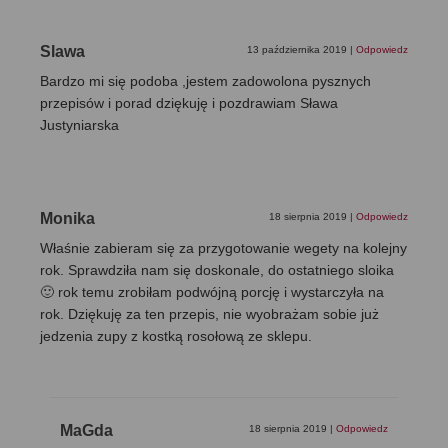
Slawa
13 października 2019
|
Odpowiedz
Bardzo mi się podoba ,jestem zadowolona pysznych
przepisów i porad dziękuję i pozdrawiam Sława
Justyniarska
Monika
18 sierpnia 2019
|
Odpowiedz
Właśnie zabieram się za przygotowanie wegety na kolejny
rok. Sprawdziła nam się doskonale, do ostatniego sloika
🙂 rok temu zrobiłam podwójną porcję i wystarczyła na
rok. Dziękuję za ten przepis, nie wyobrażam sobie już
jedzenia zupy z kostką rosołową ze sklepu.
MaGda
18 sierpnia 2019
|
Odpowiedz