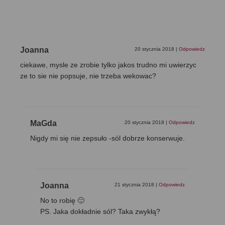
Joanna
20 stycznia 2018
|
Odpowiedz
ciekawe, mysle ze zrobie tylko jakos trudno mi uwierzyc
ze to sie nie popsuje, nie trzeba wekowac?
MaGda
20 stycznia 2018
|
Odpowiedz
Nigdy mi się nie zepsuło -sól dobrze konserwuje.
Joanna
21 stycznia 2018
|
Odpowiedz
No to robię 🙂
PS. Jaka dokładnie sól? Taka zwykłą?