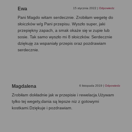
Ewa
15 stycznia 2022
|
Odpowiedz
Pani Magdo witam serdecznie. Zrobiłam wegetę do
słoiczków w/g Pani przepisu. Wyszło super, jaki
przepiękny zapach, a smak okaże się w zupie lub
sosie. Tak samo wyszło mi 8 słoiczków. Serdecznie
dziękuję za wspaniały przepis oraz pozdrawiam
serdecznie.
Magdalena
6 listopada 2019
|
Odpowiedz
Zrobiłam dokładnie jak w przepisie i rewelacja.Używam
tylko tej wegety,dania są lepsze niz z gotowymi
kostkami.Dziękuje i pozdrawiam.