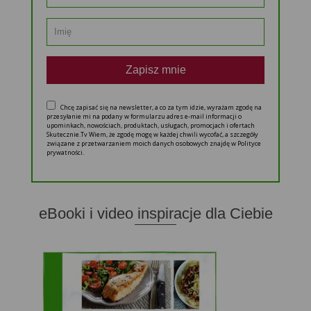
Zapisz mnie
Chcę zapisać się na newsletter, a co za tym idzie, wyrażam zgodę na
przesyłanie mi na podany w formularzu adres e-mail informacji o
upominkach, nowościach, produktach, usługach, promocjach i ofertach
Skutecznie.Tv Wiem, że zgodę mogę w każdej chwili wycofać, a szczegóły
związane z przetwarzaniem moich danych osobowych znajdę w Polityce
prywatności.
eBooki i video inspiracje dla Ciebie