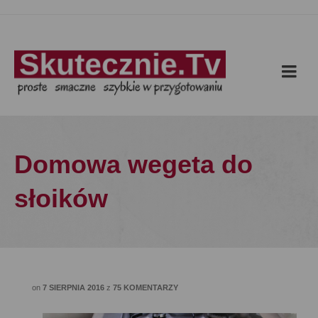
Domowa wegeta do
słoików
on
7 SIERPNIA 2016
z
75 KOMENTARZY