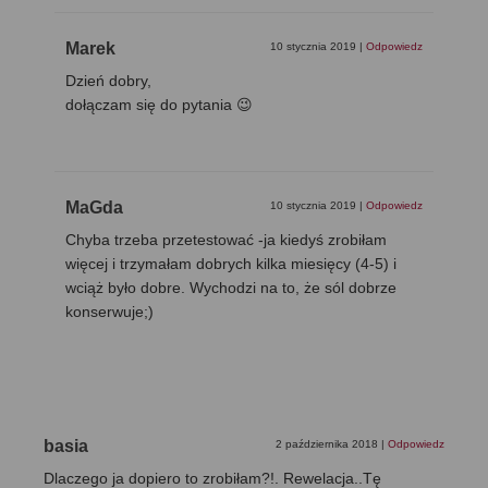
Marek
10 stycznia 2019
|
Odpowiedz
Dzień dobry,
dołączam się do pytania 😉
MaGda
10 stycznia 2019
|
Odpowiedz
Chyba trzeba przetestować -ja kiedyś zrobiłam
więcej i trzymałam dobrych kilka miesięcy (4-5) i
wciąż było dobre. Wychodzi na to, że sól dobrze
konserwuje;)
basia
2 października 2018
|
Odpowiedz
Dlaczego ja dopiero to zrobiłam?!. Rewelacja..Tę