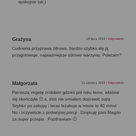
spokojnie tak;)
Grażyna
18 lipca 2018
|
Odpowiedz
Cudowna przyprawa zdrowa, bardzo szybko się ją
przygotowuje, najważniejsze zdrowe warzywa. Polecam?
Małgorzata
21 czerwca 2018
|
Odpowiedz
Pierwszą vegetę zrobiłam gdzieś pół roku temu, właśnie
się skończyła 🙁 a, dziś nie umiałam doprawić zupy.
Szybko po zakupy i teraz leżakuje w misce te 40 minut .
No i oczywiście z podwójnej porcji . Dziękuję pani Magdo
za super przepis . Pozdrawiam 🙂