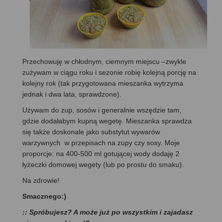
Przechowuję w chłodnym, ciemnym miejscu –zwykle
zużywam w ciągu roku i sezonie robię kolejną porcję na
kolejny rok (tak przygotowana mieszanka wytrzyma
jednak i dwa lata, sprawdzone).
Używam do zup, sosów i generalnie wszędzie tam,
gdzie dodałabym kupną wegetę. Mieszanka sprawdza
się także doskonale jako substytut wywarów
warzywnych w przepisach na zupy czy sosy. Moje
proporcje: na 400-500 ml gotującej wody dodaję 2
łyżeczki domowej wegety (lub po prostu do smaku).
Na zdrowie!
Smacznego:)
:: Spróbujesz? A może już po wszystkim i zajadasz