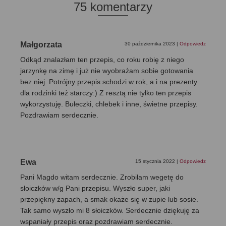
75 komentarzy
Małgorzata
30 października 2023
|
Odpowiedz
Odkąd znalazłam ten przepis, co roku robię z niego
jarzynkę na zimę i już nie wyobrażam sobie gotowania
bez niej. Potrójny przepis schodzi w rok, a i na prezenty
dla rodzinki też starczy:) Z resztą nie tylko ten przepis
wykorzystuję. Bułeczki, chlebek i inne, świetne przepisy.
Pozdrawiam serdecznie.
Ewa
15 stycznia 2022
|
Odpowiedz
Pani Magdo witam serdecznie. Zrobiłam wegetę do
słoiczków w/g Pani przepisu. Wyszło super, jaki
przepiękny zapach, a smak okaże się w zupie lub sosie.
Tak samo wyszło mi 8 słoiczków. Serdecznie dziękuję za
wspaniały przepis oraz pozdrawiam serdecznie.