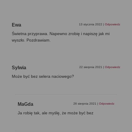
Ewa
13 stycznia 2022
|
Odpowiedz
Świetna przyprawa. Napewno zrobię i napiszę jak mi
wyszło. Pozdrawiam.
Sylwia
22 sierpnia 2021
|
Odpowiedz
Może być bez selera naciowego?
MaGda
26 sierpnia 2021
|
Odpowiedz
Ja robię tak, ale myślę, że może być bez