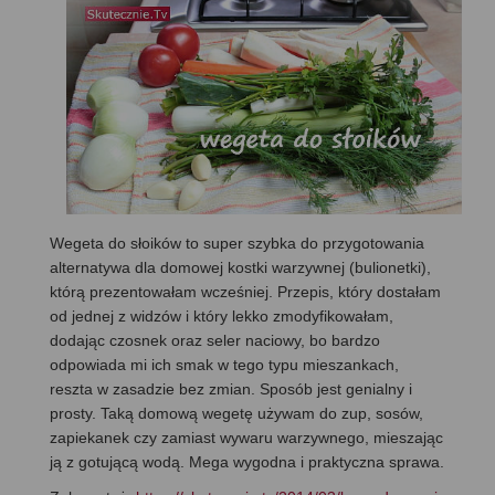
Wegeta do słoików to super szybka do przygotowania
alternatywa dla domowej kostki warzywnej (bulionetki),
którą prezentowałam wcześniej. Przepis, który dostałam
od jednej z widzów i który lekko zmodyfikowałam,
dodając czosnek oraz seler naciowy, bo bardzo
odpowiada mi ich smak w tego typu mieszankach,
reszta w zasadzie bez zmian. Sposób jest genialny i
prosty. Taką domową wegetę używam do zup, sosów,
zapiekanek czy zamiast wywaru warzywnego, mieszając
ją z gotującą wodą. Mega wygodna i praktyczna sprawa.