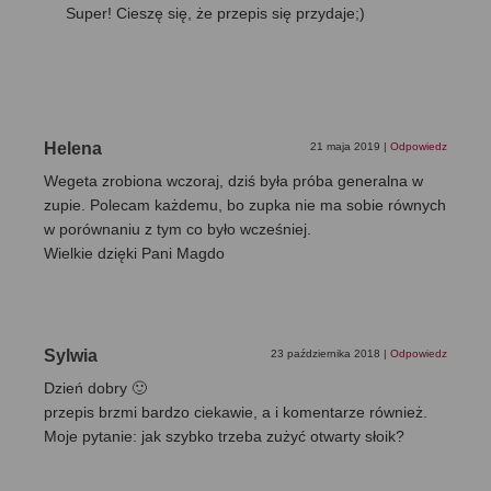
Super! Cieszę się, że przepis się przydaje;)
Helena
21 maja 2019
|
Odpowiedz
Wegeta zrobiona wczoraj, dziś była próba generalna w
zupie. Polecam każdemu, bo zupka nie ma sobie równych
w porównaniu z tym co było wcześniej.
Wielkie dzięki Pani Magdo
Sylwia
23 października 2018
|
Odpowiedz
Dzień dobry 🙂
przepis brzmi bardzo ciekawie, a i komentarze również.
Moje pytanie: jak szybko trzeba zużyć otwarty słoik?