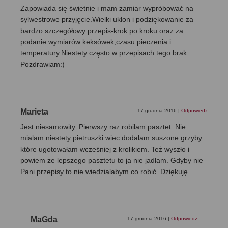
Zapowiada się świetnie i mam zamiar wypróbować na
sylwestrowe przyjęcie.Wielki ukłon i podziękowanie za
bardzo szczegółowy przepis-krok po kroku oraz za
podanie wymiarów keksówek,czasu pieczenia i
temperatury.Niestety często w przepisach tego brak.
Pozdrawiam:)
Marieta
17 grudnia 2016
|
Odpowiedz
Jest niesamowity. Pierwszy raz robiłam pasztet. Nie
mialam niestety pietruszki wiec dodalam suszone grzyby
które ugotowałam wcześniej z krolikiem. Też wyszło i
powiem że lepszego pasztetu to ja nie jadłam. Gdyby nie
Pani przepisy to nie wiedzialabym co robić. Dziękuję.
MaGda
17 grudnia 2016
|
Odpowiedz