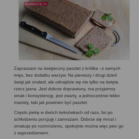
Zapraszam na świąteczny pasztet z królika –z samych
mięs, bez dodatku warzyw. Na pierwszy i drugi dzień
świąt jak znalazł, ale odnajdzie się nie tylko na święta
rzecz jasna. Jest dobrze doprawiony, ma przyjemny
smak i konsystencję, jest zwarty, a jednocześnie lekko
mazisty, taki jak powinien być pasztet.
Często piekę w dwóch keksówkach od razu, bo po
schłodzeniu porcjuję i zamrażam. Dobrze się mrozi i
smakuje po rozmrożeniu, spokojnie można więc piec go
z wyprzedzeniem.