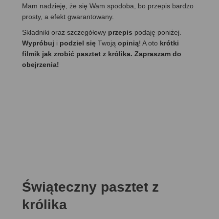
Mam nadzieję, że się Wam spodoba, bo przepis bardzo
prosty, a efekt gwarantowany.
Składniki oraz szczegółowy
przepis
podaję poniżej.
Wypróbuj
i
podziel się
Twoją
opinią
! A oto
krótki
filmik jak zrobić pasztet z królika. Zapraszam do
obejrzenia!
Świąteczny pasztet z
królika