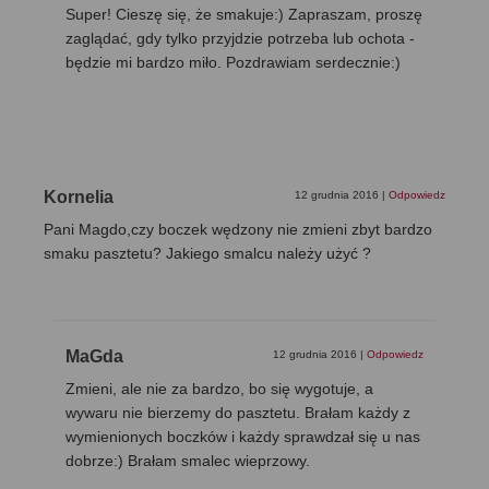
Super! Cieszę się, że smakuje:) Zapraszam, proszę
zaglądać, gdy tylko przyjdzie potrzeba lub ochota -
będzie mi bardzo miło. Pozdrawiam serdecznie:)
Kornelia
12 grudnia 2016
|
Odpowiedz
Pani Magdo,czy boczek wędzony nie zmieni zbyt bardzo
smaku pasztetu? Jakiego smalcu należy użyć ?
MaGda
12 grudnia 2016
|
Odpowiedz
Zmieni, ale nie za bardzo, bo się wygotuje, a
wywaru nie bierzemy do pasztetu. Brałam każdy z
wymienionych boczków i każdy sprawdzał się u nas
dobrze:) Brałam smalec wieprzowy.