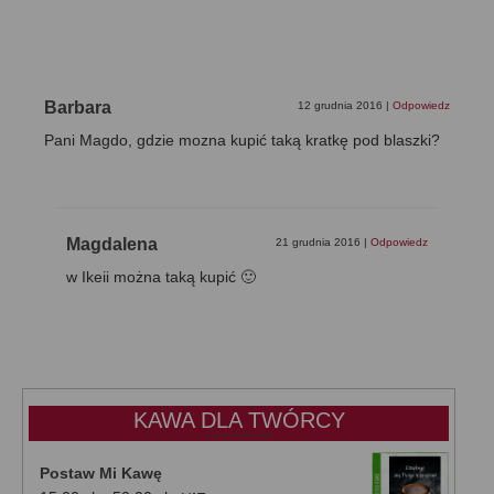
Barbara
12 grudnia 2016
|
Odpowiedz
Pani Magdo, gdzie mozna kupić taką kratkę pod blaszki?
Magdalena
21 grudnia 2016
|
Odpowiedz
w Ikeii można taką kupić 🙂
KAWA DLA TWÓRCY
Postaw Mi Kawę