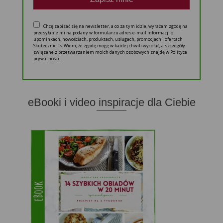
Chcę zapisać się na newsletter, a co za tym idzie, wyrażam zgodę na
przesyłanie mi na podany w formularzu adres e-mail informacji o
upominkach, nowościach, produktach, usługach, promocjach i ofertach
Skutecznie.Tv Wiem, że zgodę mogę w każdej chwili wycofać, a szczegóły
związane z przetwarzaniem moich danych osobowych znajdę w Polityce
prywatności.
eBooki i video inspiracje dla Ciebie