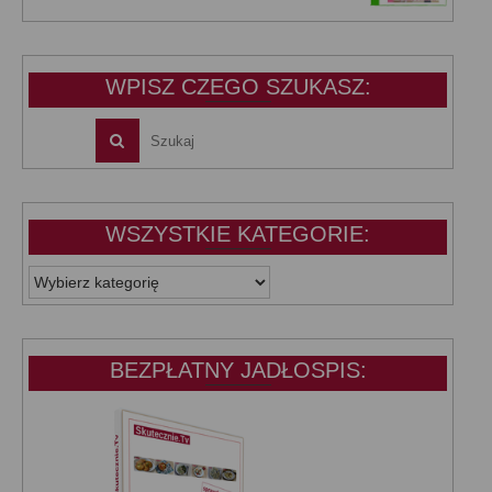
wynosiła:
wynosi:
39,99 zł.
25,00 zł.
WPISZ CZEGO SZUKASZ:
WSZYSTKIE KATEGORIE:
WSZYSTKIE
KATEGORIE:
BEZPŁATNY JADŁOSPIS: