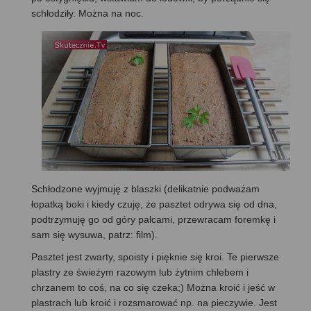
schłodziły. Można na noc.
Schłodzone wyjmuję z blaszki (delikatnie podważam
łopatką boki i kiedy czuję, że pasztet odrywa się od dna,
podtrzymuję go od góry palcami, przewracam foremkę i
sam się wysuwa, patrz: film).
Pasztet jest zwarty, spoisty i pięknie się kroi. Te pierwsze
plastry ze świeżym razowym lub żytnim chlebem i
chrzanem to coś, na co się czeka;) Można kroić i jeść w
plastrach lub kroić i rozsmarować np. na pieczywie. Jest