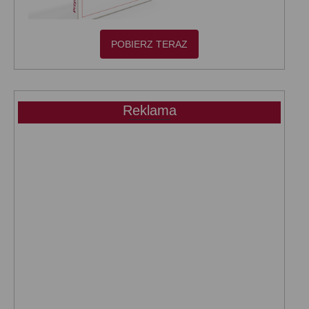
POBIERZ TERAZ
Reklama