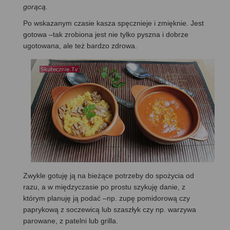
gorącą.
Po wskazanym czasie kasza spęcznieje i zmięknie. Jest
gotowa –tak zrobiona jest nie tylko pyszna i dobrze
ugotowana, ale też bardzo zdrowa.
Zwykle gotuję ją na bieżące potrzeby do spożycia od
razu, a w międzyczasie po prostu szykuję danie, z
którym planuję ją podać –np. zupę pomidorową czy
paprykową z soczewicą lub szaszłyk czy np. warzywa
parowane, z patelni lub grilla.