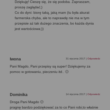
Dziękuję! Cieszę się, że się podoba. Zapraszam,
proszę zaglądać;)
Co do dyni: biorę taką, jaką mam (tu była akurat
farmerska chyba, ale to naprawdę nie ma w tym
przepisie aż tak dużego znaczenia, bo każda dynia
jest wartościowa;))
Iwona
31 stycznia 2017
|
Odpowiedz
Pani Magdo, Pani przepisy są super! Dziękujemy za
pomoc w gotowaniu, pieczeniu itd.. 🙂
Dominika
14 stycznia 2017
|
Odpowiedz
Droga Pani Magdo 🙂
pragnę bardzo podziękować za to co Pani robi,to właśnie