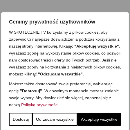
Cenimy prywatność użytkowników
W SKUTECZNIE.TV korzystamy z plików cookies, aby
zapewnić Ci najlepsze doświadczenia podczas korzystania z
naszej strony internetowej. Klikając
"Akceptuję wszystkie"
,
wyrażasz zgodę na wykorzystanie plików cookies, co pozwoli
nam dostosować treści i oferty do Twoich potrzeb. Jeśli nie
wyrażasz zgody na korzystanie z nieistotnych plików cookies,
możesz kliknąć
"Odrzucam wszystkie"
.
Możesz także dostosować swoje preferencje, wybierając
opcję
"Dostosuj"
. W dowolnym momencie możesz zmienić
swoje wybory. Aby dowiedzieć się więcej, zapoznaj się z
naszą
Polityką prywatności
.
Dostosuj
Odrzucam wszystkie
Akceptuję wszystkie