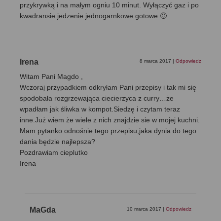
przykrywką i na małym ogniu 10 minut. Wyłączyć gaz i po
kwadransie jedzenie jednogarnkowe gotowe 🙂
Irena
8 marca 2017
|
Odpowiedz
Witam Pani Magdo ,
Wczoraj przypadkiem odkryłam Pani przepisy i tak mi się
spodobała rozgrzewająca ciecierzyca z curry…że
wpadłam jak śliwka w kompot.Siedzę i czytam teraz
inne.Już wiem że wiele z nich znajdzie sie w mojej kuchni.
Mam pytanko odnośnie tego przepisu,jaka dynia do tego
dania będzie najlepsza?
Pozdrawiam cieplutko
Irena
MaGda
10 marca 2017
|
Odpowiedz