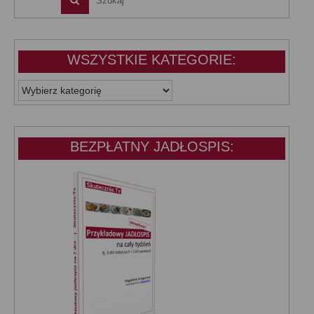
WSZYSTKIE KATEGORIE:
WSZYSTKIE
KATEGORIE:
BEZPŁATNY JADŁOSPIS: