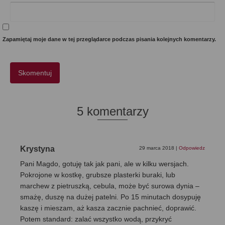
Zapamiętaj moje dane w tej przeglądarce podczas pisania kolejnych komentarzy.
5 komentarzy
Krystyna
29 marca 2018
|
Odpowiedz
Pani Magdo, gotuję tak jak pani, ale w kilku wersjach.
Pokrojone w kostkę, grubsze plasterki buraki, lub
marchew z pietruszką, cebula, może być surowa dynia –
smażę, duszę na dużej patelni. Po 15 minutach dosypuję
kaszę i mieszam, aż kasza zacznie pachnieć, doprawić.
Potem standard: zalać wszystko wodą, przykryć