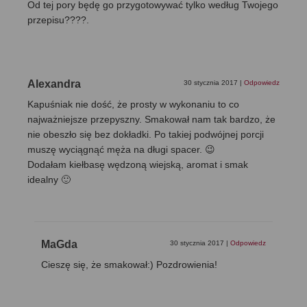
Od tej pory będę go przygotowywać tylko według Twojego
przepisu????.
Alexandra
30 stycznia 2017
|
Odpowiedz
Kapuśniak nie dość, że prosty w wykonaniu to co
najważniejsze przepyszny. Smakował nam tak bardzo, że
nie obeszło się bez dokładki. Po takiej podwójnej porcji
muszę wyciągnąć męża na długi spacer. 😉
Dodałam kiełbasę wędzoną wiejską, aromat i smak
idealny 🙂
MaGda
30 stycznia 2017
|
Odpowiedz
Cieszę się, że smakował:) Pozdrowienia!