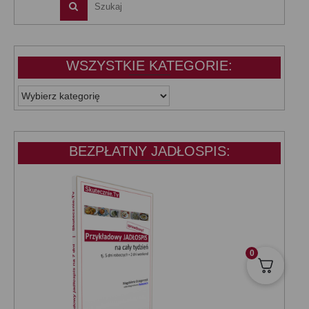
WSZYSTKIE KATEGORIE:
WSZYSTKIE
KATEGORIE:
BEZPŁATNY JADŁOSPIS:
0