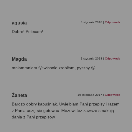
agusia
8 stycznia 2018
|
Odpowiedz
Dobre! Polecam!
Magda
1 stycznia 2018
|
Odpowiedz
mniammniam 🙂 własnie zrobiłam, pyszny 🙂
Żaneta
16 listopada 2017
|
Odpowiedz
Bardzo dobry kapuśniak. Uwielbiam Pani przepisy i razem
z Panią uczę się gotować. Mężowi też zawsze smakują
dania z Pani przepisów.