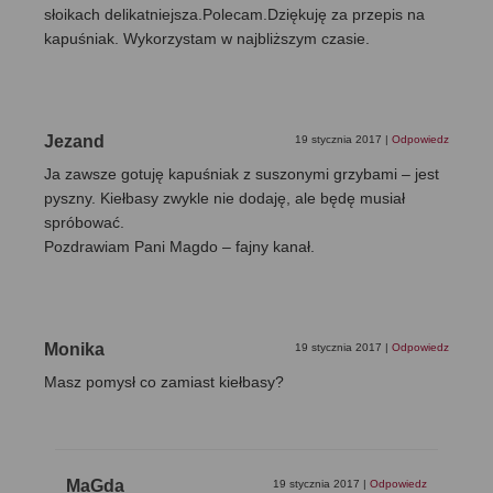
słoikach delikatniejsza.Polecam.Dziękuję za przepis na
kapuśniak. Wykorzystam w najbliższym czasie.
Jezand
19 stycznia 2017
|
Odpowiedz
Ja zawsze gotuję kapuśniak z suszonymi grzybami – jest
pyszny. Kiełbasy zwykle nie dodaję, ale będę musiał
spróbować.
Pozdrawiam Pani Magdo – fajny kanał.
Monika
19 stycznia 2017
|
Odpowiedz
Masz pomysł co zamiast kiełbasy?
MaGda
19 stycznia 2017
|
Odpowiedz