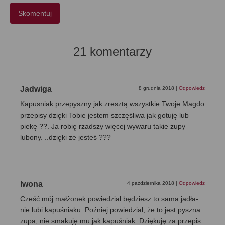
21 komentarzy
Jadwiga
8 grudnia 2018
|
Odpowiedz
Kapusniak przepyszny jak zresztą wszystkie Twoje Magdo
przepisy dzięki Tobie jestem szczęśliwa jak gotuję lub
piekę ??. Ja robię rzadszy więcej wywaru takie zupy
lubony. ..dzięki ze jesteś ???
Iwona
4 października 2018
|
Odpowiedz
Cześć mój małżonek powiedział będziesz to sama jadła-
nie lubi kapuśniaku. Poźniej powiedział, że to jest pyszna
zupa, nie smakuję mu jak kapuśniak. Dziękuję za przepis