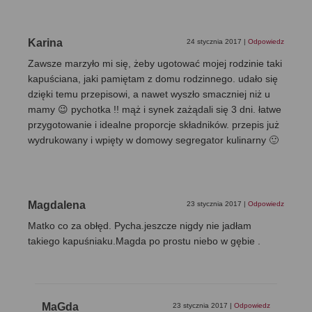
Karina
24 stycznia 2017
|
Odpowiedz
Zawsze marzyło mi się, żeby ugotować mojej rodzinie taki
kapuściana, jaki pamiętam z domu rodzinnego. udało się
dzięki temu przepisowi, a nawet wyszło smaczniej niż u
mamy 😉 pychotka !! mąż i synek zażądali się 3 dni. łatwe
przygotowanie i idealne proporcje składników. przepis już
wydrukowany i wpięty w domowy segregator kulinarny 🙂
Magdalena
23 stycznia 2017
|
Odpowiedz
Matko co za obłęd. Pycha.jeszcze nigdy nie jadłam
takiego kapuśniaku.Magda po prostu niebo w gębie .
MaGda
23 stycznia 2017
|
Odpowiedz