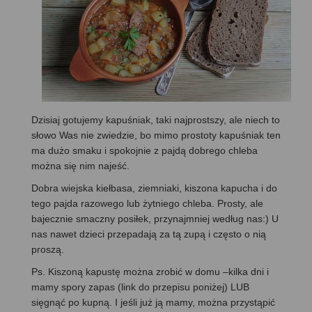
Dzisiaj gotujemy kapuśniak, taki najprostszy, ale niech to
słowo Was nie zwiedzie, bo mimo prostoty kapuśniak ten
ma dużo smaku i spokojnie z pajdą dobrego chleba
można się nim najeść.
Dobra wiejska kiełbasa, ziemniaki, kiszona kapucha i do
tego pajda razowego lub żytniego chleba. Prosty, ale
bajecznie smaczny posiłek, przynajmniej według nas:) U
nas nawet dzieci przepadają za tą zupą i często o nią
proszą.
Ps. Kiszoną kapustę można zrobić w domu –kilka dni i
mamy spory zapas (link do przepisu poniżej) LUB
sięgnąć po kupną. I jeśli już ją mamy, można przystąpić