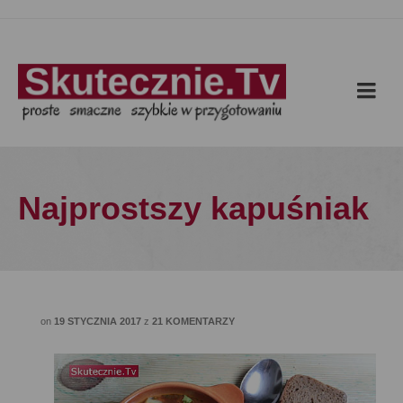
Najprostszy kapuśniak
on
19 STYCZNIA 2017
z
21 KOMENTARZY