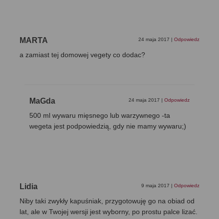
MARTA
24 maja 2017
|
Odpowiedz
a zamiast tej domowej vegety co dodac?
MaGda
24 maja 2017
|
Odpowiedz
500 ml wywaru mięsnego lub warzywnego -ta
wegeta jest podpowiedzią, gdy nie mamy wywaru;)
Lidia
9 maja 2017
|
Odpowiedz
Niby taki zwykły kapuśniak, przygotowuję go na obiad od
lat, ale w Twojej wersji jest wyborny, po prostu palce lizać.