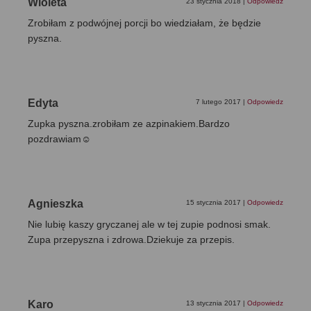
Wioleta
23 stycznia 2018
|
Odpowiedz
Zrobiłam z podwójnej porcji bo wiedziałam, że będzie
pyszna.
Edyta
7 lutego 2017
|
Odpowiedz
Zupka pyszna.zrobiłam ze azpinakiem.Bardzo
pozdrawiam☺
Agnieszka
15 stycznia 2017
|
Odpowiedz
Nie lubię kaszy gryczanej ale w tej zupie podnosi smak.
Zupa przepyszna i zdrowa.Dziekuje za przepis.
Karo
13 stycznia 2017
|
Odpowiedz