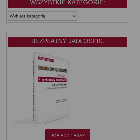
WSZYSTKIE KATEGORIE:
WSZYSTKIE
KATEGORIE:
BEZPŁATNY JADŁOSPIS:
POBIERZ TERAZ