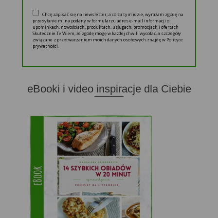
Chcę zapisać się na newsletter, a co za tym idzie, wyrażam zgodę na
przesyłanie mi na podany w formularzu adres e-mail informacji o
upominkach, nowościach, produktach, usługach, promocjach i ofertach
Skutecznie.Tv Wiem, że zgodę mogę w każdej chwili wycofać, a szczegóły
związane z przetwarzaniem moich danych osobowych znajdę w Polityce
prywatności.
eBooki i video inspiracje dla Ciebie