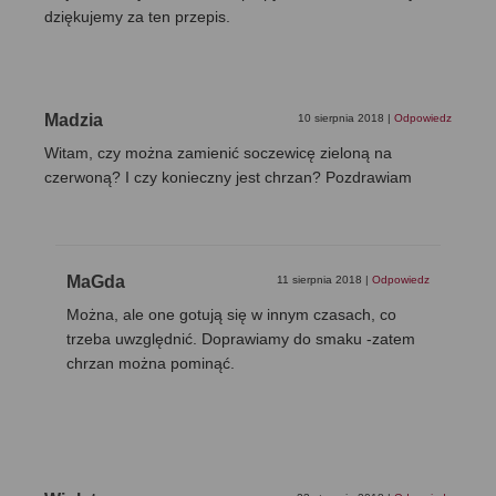
dziękujemy za ten przepis.
Madzia
10 sierpnia 2018
|
Odpowiedz
Witam, czy można zamienić soczewicę zieloną na
czerwoną? I czy konieczny jest chrzan? Pozdrawiam
MaGda
11 sierpnia 2018
|
Odpowiedz
Można, ale one gotują się w innym czasach, co
trzeba uwzględnić. Doprawiamy do smaku -zatem
chrzan można pominąć.