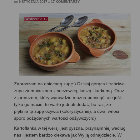
on
9 STYCZNIA 2017
z
17 KOMENTARZY
Zapraszam na obiecaną zupę:) Dzisiaj gorąca i treściwa
zupa ziemniaczana z soczewicą, kaszą i kurkumą. Oraz
z jarmużem, który wprawdzie można pominąć, ale jeśli
tylko go macie, to warto jednak dodać, bo raz, że
pięknie tę zupę ożywia (kolorystycznie), a dwa: wnosi
sporo pożądanych wartości odżywczych;)
Kartoflanka w tej wersji jest pyszna, przynajmniej według
nas i jestem bardzo ciekawa jak Wy ją odnajdziecie. W