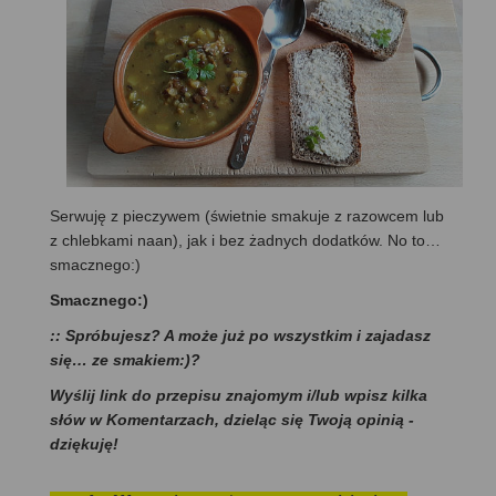
Serwuję z pieczywem (świetnie smakuje z razowcem lub
z chlebkami naan), jak i bez żadnych dodatków. No to…
smacznego:)
Smacznego:)
:: Spróbujesz? A może już po wszystkim i zajadasz
się… ze smakiem:)?
Wyślij link do przepisu znajomym i/lub wpisz kilka
słów w Komentarzach, dzieląc się Twoją opinią -
dziękuję!