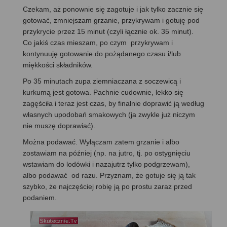
Czekam, aż ponownie się zagotuje i jak tylko zacznie się
gotować, zmniejszam grzanie, przykrywam i gotuję pod
przykrycie przez 15 minut (czyli łącznie ok. 35 minut).
Co jakiś czas mieszam, po czym przykrywam i
kontynuuję gotowanie do pożądanego czasu i/lub
miękkości składników.
Po 35 minutach zupa ziemniaczana z soczewicą i
kurkumą jest gotowa. Pachnie cudownie, lekko się
zagęściła i teraz jest czas, by finalnie doprawić ją według
własnych upodobań smakowych (ja zwykle już niczym
nie muszę doprawiać).
Można podawać. Wyłączam zatem grzanie i albo
zostawiam na później (np. na jutro, tj. po ostygnięciu
wstawiam do lodówki i nazajutrz tylko podgrzewam),
albo podawać od razu. Przyznam, że gotuje się ją tak
szybko, że najczęściej robię ją po prostu zaraz przed
podaniem.