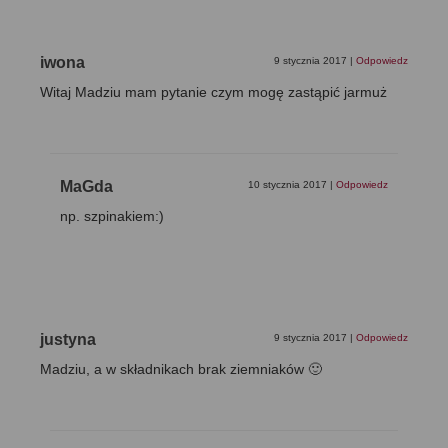
iwona
9 stycznia 2017
|
Odpowiedz
Witaj Madziu mam pytanie czym mogę zastąpić jarmuż
MaGda
10 stycznia 2017
|
Odpowiedz
np. szpinakiem:)
justyna
9 stycznia 2017
|
Odpowiedz
Madziu, a w składnikach brak ziemniaków 🙂