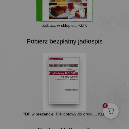
Zobacz w sklepie... KLIK
Pobierz bezpłatny jadłospis
0
PDF w prezencie. Plik gotowy do druku... KLIK