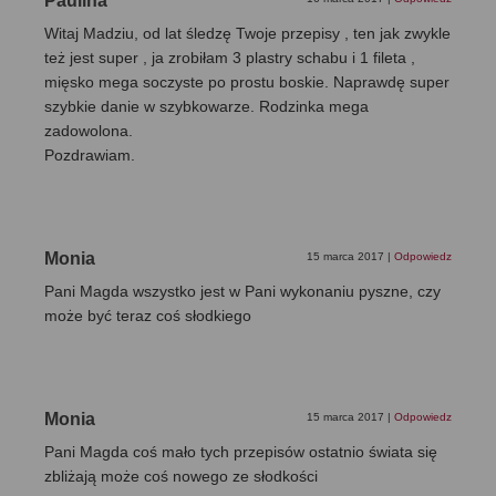
Paulina
Witaj Madziu, od lat śledzę Twoje przepisy , ten jak zwykle
też jest super , ja zrobiłam 3 plastry schabu i 1 fileta ,
mięsko mega soczyste po prostu boskie. Naprawdę super
szybkie danie w szybkowarze. Rodzinka mega
zadowolona.
Pozdrawiam.
Monia
15 marca 2017
|
Odpowiedz
Pani Magda wszystko jest w Pani wykonaniu pyszne, czy
może być teraz coś słodkiego
Monia
15 marca 2017
|
Odpowiedz
Pani Magda coś mało tych przepisów ostatnio świata się
zbliżają może coś nowego ze słodkości