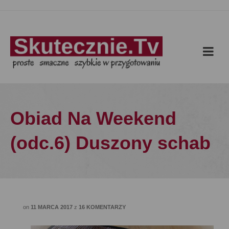
Obiad Na Weekend
(odc.6) Duszony schab
on
11 MARCA 2017
z
16 KOMENTARZY