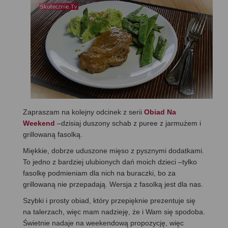
Zapraszam na kolejny odcinek z serii
Obiad Na
Weekend
–dzisiaj duszony schab z puree z jarmużem i
grillowaną fasolką.
Miękkie, dobrze uduszone mięso z pysznymi dodatkami.
To jedno z bardziej ulubionych dań moich dzieci –tylko
fasolkę podmieniam dla nich na buraczki, bo za
grillowaną nie przepadają. Wersja z fasolką jest dla nas.
Szybki i prosty obiad, który przepięknie prezentuje się
na talerzach, więc mam nadzieję, że i Wam się spodoba.
Świetnie nadaje na weekendową propozycję, więc