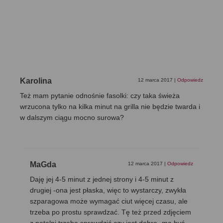
Karolina
12 marca 2017
|
Odpowiedz
Też mam pytanie odnośnie fasolki: czy taka świeża
wrzucona tylko na kilka minut na grilla nie będzie twarda i
w dalszym ciągu mocno surowa?
MaGda
12 marca 2017
|
Odpowiedz
Daję jej 4-5 minut z jednej strony i 4-5 minut z
drugiej -ona jest płaska, więc to wystarczy, zwykła
szparagowa może wymagać ciut więcej czasu, ale
trzeba po prostu sprawdzać. Tę też przed zdjęciem