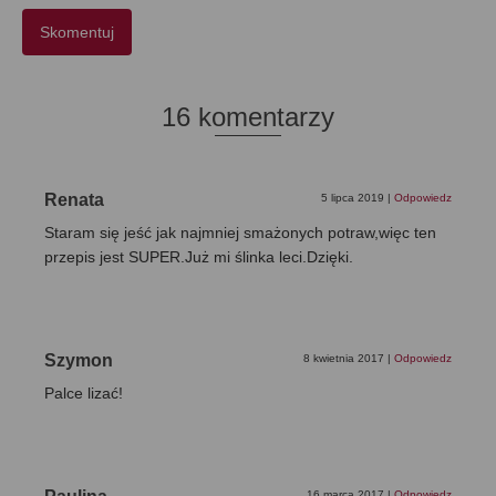
16 komentarzy
Renata
5 lipca 2019
|
Odpowiedz
Staram się jeść jak najmniej smażonych potraw,więc ten
przepis jest SUPER.Już mi ślinka leci.Dzięki.
Szymon
8 kwietnia 2017
|
Odpowiedz
Palce lizać!
16 marca 2017
|
Odpowiedz