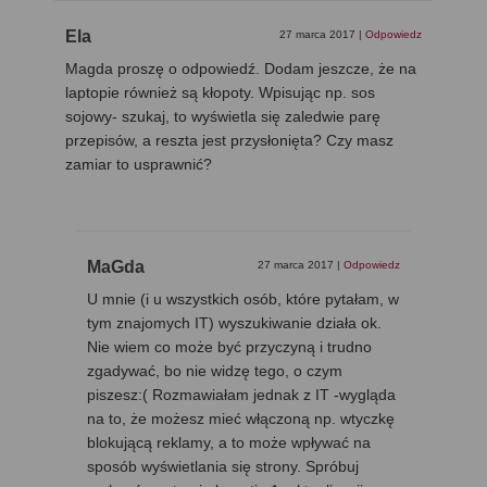
Ela
27 marca 2017
|
Odpowiedz
Magda proszę o odpowiedź. Dodam jeszcze, że na
laptopie również są kłopoty. Wpisując np. sos
sojowy- szukaj, to wyświetla się zaledwie parę
przepisów, a reszta jest przysłonięta? Czy masz
zamiar to usprawnić?
MaGda
27 marca 2017
|
Odpowiedz
U mnie (i u wszystkich osób, które pytałam, w
tym znajomych IT) wyszukiwanie działa ok.
Nie wiem co może być przyczyną i trudno
zgadywać, bo nie widzę tego, o czym
piszesz:( Rozmawiałam jednak z IT -wygląda
na to, że możesz mieć włączoną np. wtyczkę
blokującą reklamy, a to może wpływać na
sposób wyświetlania się strony. Spróbuj