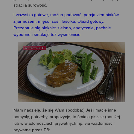
straciła surowość.
I wszystko gotowe, można podawać: porcja ziemniaków
z jarmużem, mięso, sos i fasolka. Obiad gotowy.
Prezentuje się pięknie: zielono, apetycznie, pachnie
wybornie i smakuje też wyśmienicie.
Mam nadzieję, że się Wam spodoba:) Jeśli macie inne
pomysły, potrzeby, propozycje, to śmiało piszcie (poniżej
lub w wiadomościach prywatnych np. via wiadomości
prywatne przez FB: