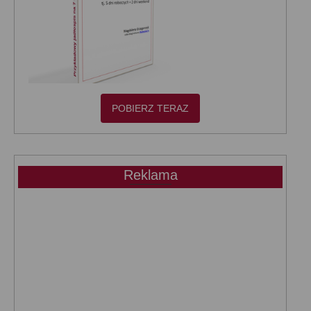
POBIERZ TERAZ
Reklama