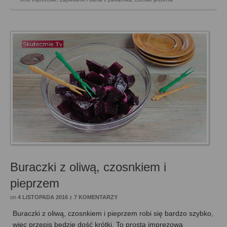
Buraczki z oliwą, czosnkiem i
pieprzem
on
4 LISTOPADA 2016
z
7 KOMENTARZY
Buraczki z oliwą, czosnkiem i pieprzem robi się bardzo szybko,
więc przepis będzie dość krótki. To prosta imprezowa