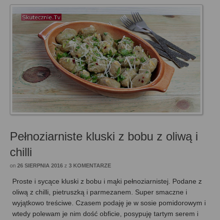
Pełnoziarniste kluski z bobu z oliwą i
chilli
on
26 SIERPNIA 2016
z
3 KOMENTARZE
Proste i sycące kluski z bobu i mąki pełnoziarnistej. Podane z
oliwą z chilli, pietruszką i parmezanem. Super smaczne i
wyjątkowo treściwe. Czasem podaję je w sosie pomidorowym i
wtedy polewam je nim dość obficie, posypuję tartym serem i