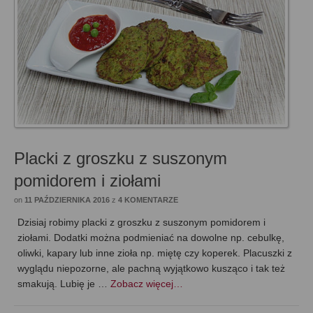
Placki z groszku z suszonym
pomidorem i ziołami
on
11 PAŹDZIERNIKA 2016
z
4 KOMENTARZE
Dzisiaj robimy placki z groszku z suszonym pomidorem i
ziołami. Dodatki można podmieniać na dowolne np. cebulkę,
oliwki, kapary lub inne zioła np. miętę czy koperek. Placuszki z
wyglądu niepozorne, ale pachną wyjątkowo kusząco i tak też
smakują. Lubię je …
Zobacz więcej…