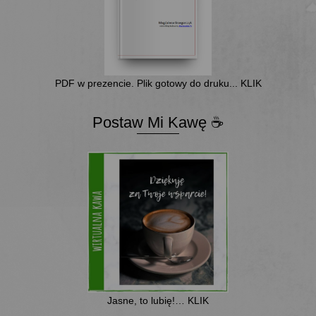
PDF w prezencie. Plik gotowy do druku... KLIK
Postaw Mi Kawę ☕
Jasne, to lubię!… KLIK