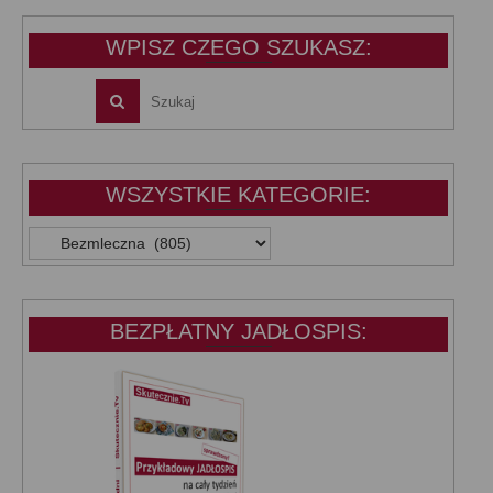
39,99 zł.
25,00 zł.
WPISZ CZEGO SZUKASZ:
WSZYSTKIE KATEGORIE:
WSZYSTKIE
KATEGORIE:
BEZPŁATNY JADŁOSPIS: