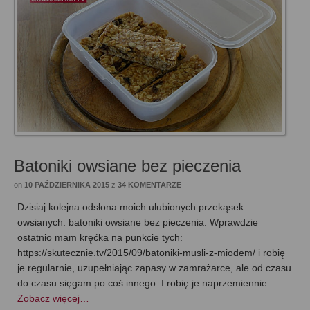
Batoniki owsiane bez pieczenia
on
10 PAŹDZIERNIKA 2015
z
34 KOMENTARZE
Dzisiaj kolejna odsłona moich ulubionych przekąsek
owsianych: batoniki owsiane bez pieczenia. Wprawdzie
ostatnio mam kręćka na punkcie tych:
https://skutecznie.tv/2015/09/batoniki-musli-z-miodem/ i robię
je regularnie, uzupełniając zapasy w zamrażarce, ale od czasu
do czasu sięgam po coś innego. I robię je naprzemiennie …
Zobacz więcej…