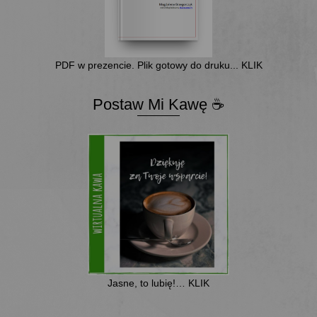
PDF w prezencie. Plik gotowy do druku... KLIK
Postaw Mi Kawę ☕
Jasne, to lubię!… KLIK