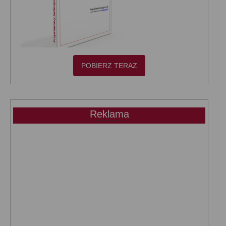
POBIERZ TERAZ
Reklama