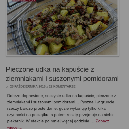
Pieczone udka na kapuście z
ziemniakami i suszonymi pomidorami
on
28 PAŹDZIERNIKA 2015
z
22 KOMENTARZE
Dobrze doprawione, soczyste udka na kapuście, pieczone z
ziemniakami i suszonymi pomidorami… Pyszne i w gruncie
rzeczy bardzo proste danie, gdzie wykonuję tylko kilka
czynności na początku, a potem resztę przejmuje na siebie
piekarnik. W efekcie po mniej więcej godzinie …
Zobacz
więcej…