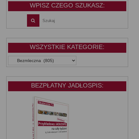
WPISZ CZEGO SZUKASZ:
WSZYSTKIE KATEGORIE:
WSZYSTKIE
KATEGORIE:
BEZPŁATNY JADŁOSPIS: