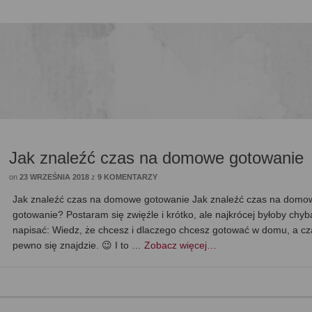
Jak znaleźć czas na domowe gotowanie
on
23 WRZEŚNIA 2018
z
9 KOMENTARZY
Jak znaleźć czas na domowe gotowanie Jak znaleźć czas na domo
gotowanie? Postaram się zwięźle i krótko, ale najkrócej byłoby chyb
napisać: Wiedz, że chcesz i dlaczego chcesz gotować w domu, a cz
pewno się znajdzie. 😉 I to …
Zobacz więcej…