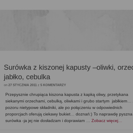
Surówka z kiszonej kapusty –oliwki, orze
jabłko, cebulka
on
27 STYCZNIA 2011
z
5 KOMENTARZY
Przepysznie chrupiąca kiszona kapusta z kapką oliwy, przetykana
siekanymi orzechami, cebulką, oliwkami i grubo startym jabłkiem…
pozoru nietypowe składniki, ale po połączeniu w odpowiednich
proporcjach oferują ciekawy bukiet… doznań:) To naprawdę pyszna
surówka -ja jej nie dosładzam i doprawiam …
Zobacz więcej…