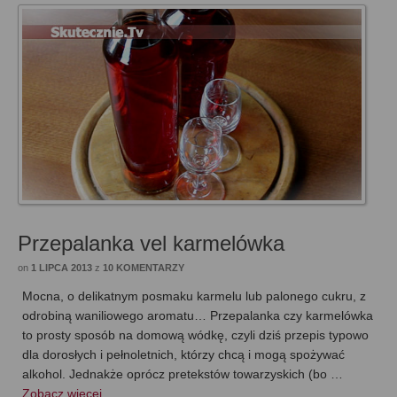
Przepalanka vel karmelówka
on
1 LIPCA 2013
z
10 KOMENTARZY
Mocna, o delikatnym posmaku karmelu lub palonego cukru, z
odrobiną waniliowego aromatu… Przepalanka czy karmelówka
to prosty sposób na domową wódkę, czyli dziś przepis typowo
dla dorosłych i pełnoletnich, którzy chcą i mogą spożywać
alkohol. Jednakże oprócz pretekstów towarzyskich (bo …
Zobacz więcej…