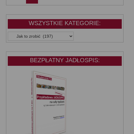
WSZYSTKIE KATEGORIE:
WSZYSTKIE
KATEGORIE:
BEZPŁATNY JADŁOSPIS: