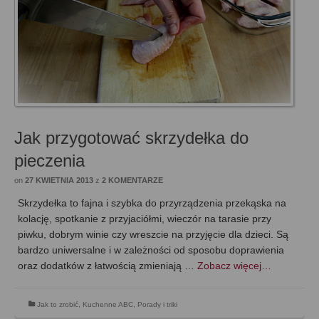
Jak przygotować skrzydełka do
pieczenia
on
27 KWIETNIA 2013
z
2 KOMENTARZE
Skrzydełka to fajna i szybka do przyrządzenia przekąska na
kolację, spotkanie z przyjaciółmi, wieczór na tarasie przy
piwku, dobrym winie czy wreszcie na przyjęcie dla dzieci. Są
bardzo uniwersalne i w zależności od sposobu doprawienia
oraz dodatków z łatwością zmieniają …
Zobacz więcej…
Jak to zrobić
,
Kuchenne ABC
,
Porady i triki