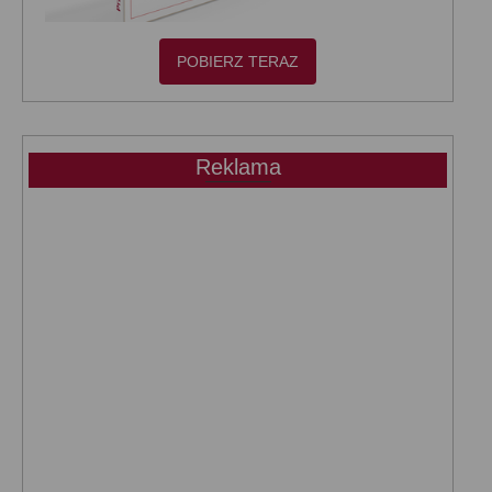
POBIERZ TERAZ
Reklama