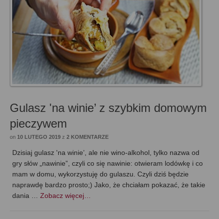
Gulasz 'na winie’ z szybkim domowym
pieczywem
on
10 LUTEGO 2019
z
2 KOMENTARZE
Dzisiaj gulasz 'na winie’, ale nie wino-alkohol, tylko nazwa od
gry słów „nawinie”, czyli co się nawinie: otwieram lodówkę i co
mam w domu, wykorzystuję do gulaszu. Czyli dziś będzie
naprawdę bardzo prosto;) Jako, że chciałam pokazać, że takie
dania …
Zobacz więcej…