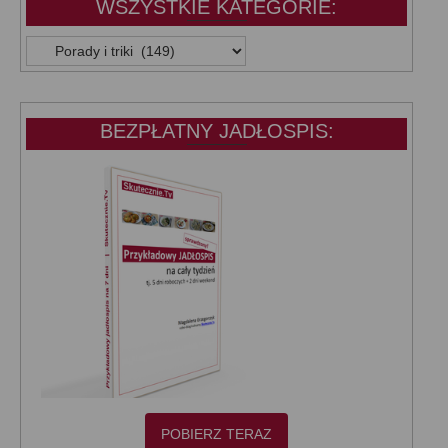
WSZYSTKIE KATEGORIE:
WSZYSTKIE
KATEGORIE:
BEZPŁATNY JADŁOSPIS:
POBIERZ TERAZ