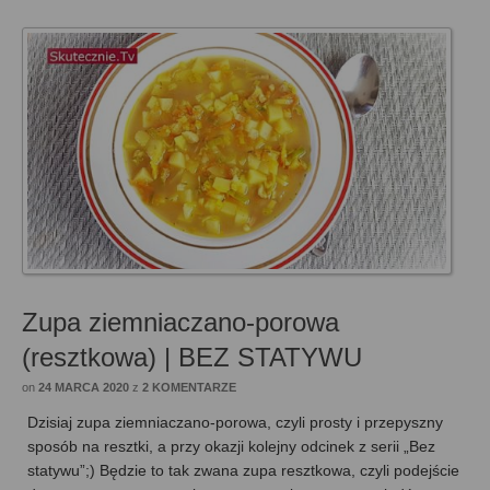
Zupa ziemniaczano-porowa
(resztkowa) | BEZ STATYWU
on
24 MARCA 2020
z
2 KOMENTARZE
Dzisiaj zupa ziemniaczano-porowa, czyli prosty i przepyszny
sposób na resztki, a przy okazji kolejny odcinek z serii „Bez
statywu”;) Będzie to tak zwana zupa resztkowa, czyli podejście