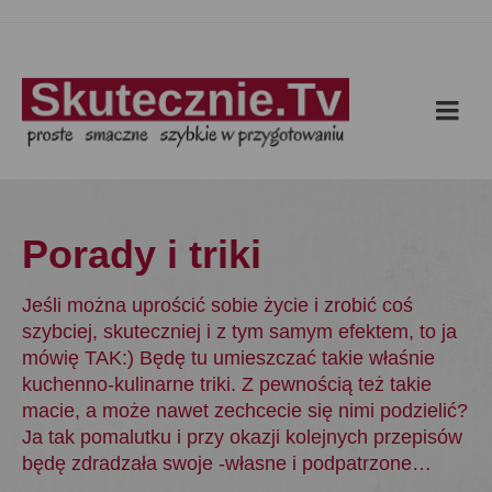
Porady i triki
Jeśli można uprościć sobie życie i zrobić coś
szybciej, skuteczniej i z tym samym efektem, to ja
mówię TAK:) Będę tu umieszczać takie właśnie
kuchenno-kulinarne triki. Z pewnością też takie
macie, a może nawet zechcecie się nimi podzielić?
Ja tak pomalutku i przy okazji kolejnych przepisów
będę zdradzała swoje -własne i podpatrzone…