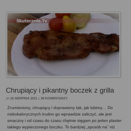
Chrupiący i pikantny boczek z grilla
on
16 SIERPNIA 2011
z
38 KOMENTARZY
Zrumieniony, chrupiący i doprawiony tak, jak lubimy… Do
niskokalorycznych trudno go wprawdzie zaliczyć, ale jest
smaczny i od czasu do czasu chętnie sięgam po jeden plaster
takiego wypieczonego boczku. To bardziej „sposób na” niż