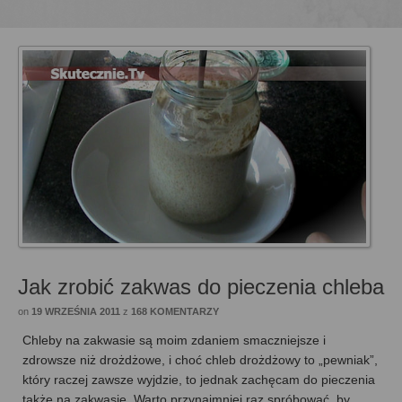
Jak zrobić zakwas do pieczenia chleba
on
19 WRZEŚNIA 2011
z
168 KOMENTARZY
Chleby na zakwasie są moim zdaniem smaczniejsze i
zdrowsze niż drożdżowe, i choć chleb drożdżowy to „pewniak”,
który raczej zawsze wyjdzie, to jednak zachęcam do pieczenia
także na zakwasie. Warto przynajmniej raz spróbować, by