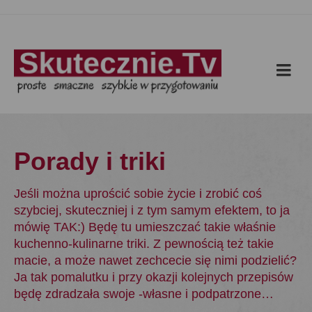
Porady i triki
Jeśli można uprościć sobie życie i zrobić coś
szybciej, skuteczniej i z tym samym efektem, to ja
mówię TAK:) Będę tu umieszczać takie właśnie
kuchenno-kulinarne triki. Z pewnością też takie
macie, a może nawet zechcecie się nimi podzielić?
Ja tak pomalutku i przy okazji kolejnych przepisów
będę zdradzała swoje -własne i podpatrzone…