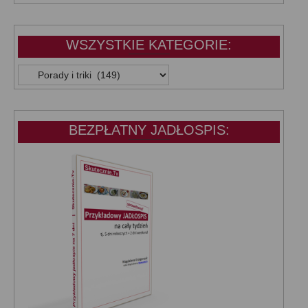
WSZYSTKIE KATEGORIE:
WSZYSTKIE
KATEGORIE:
BEZPŁATNY JADŁOSPIS: