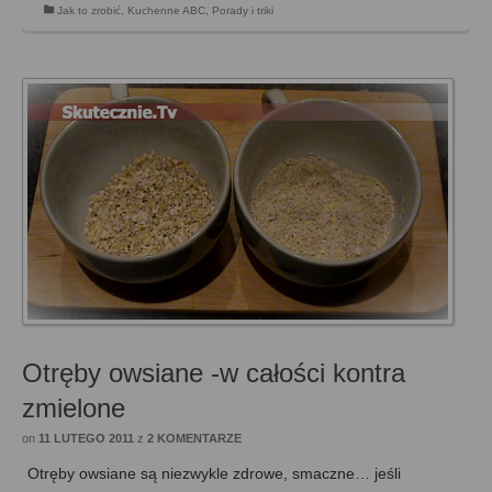
Jak to zrobić
,
Kuchenne ABC
,
Porady i triki
Otręby owsiane -w całości kontra
zmielone
on
11 LUTEGO 2011
z
2 KOMENTARZE
Otręby owsiane są niezwykle zdrowe, smaczne… jeśli