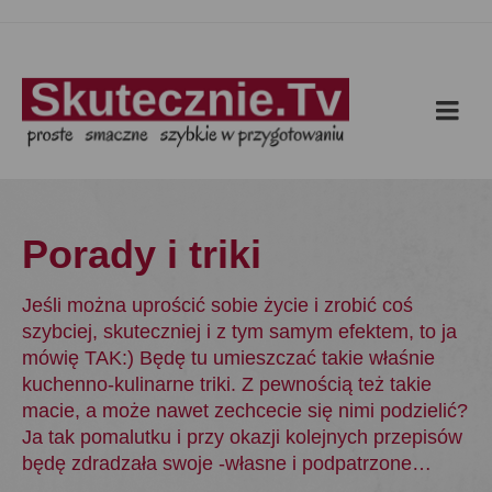
Porady i triki
Jeśli można uprościć sobie życie i zrobić coś
szybciej, skuteczniej i z tym samym efektem, to ja
mówię TAK:) Będę tu umieszczać takie właśnie
kuchenno-kulinarne triki. Z pewnością też takie
macie, a może nawet zechcecie się nimi podzielić?
Ja tak pomalutku i przy okazji kolejnych przepisów
będę zdradzała swoje -własne i podpatrzone…