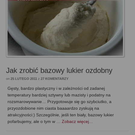
Jak zrobić bazowy lukier ozdobny
on
25 LUTEGO 2011
z
27 KOMENTARZY
Gęsty, bardzo plastyczny i w zależności od zadanej
temperatury bardziej sztywny lub mazisty i podatny na
rozsmarowywanie… Przygotowuje się go szybciutko, a
przyozdobione nim ciasta baaaardzo zyskują na
atrakcyjności:) Szczególnie, jeśli ten biały, bazowy lukier
pofarbujemy, ale o tym w …
Zobacz więcej…