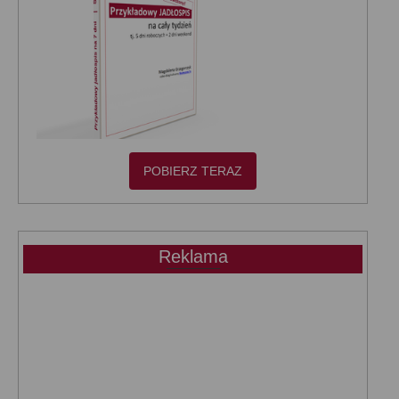
POBIERZ TERAZ
Reklama