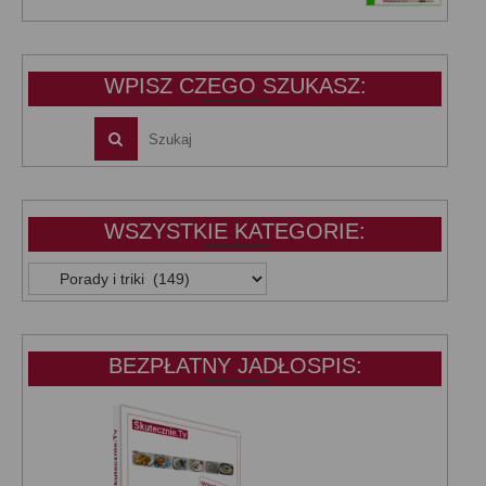
wynosiła:
wynosi:
39,99 zł.
25,00 zł.
WPISZ CZEGO SZUKASZ:
WSZYSTKIE KATEGORIE:
WSZYSTKIE
KATEGORIE:
BEZPŁATNY JADŁOSPIS: