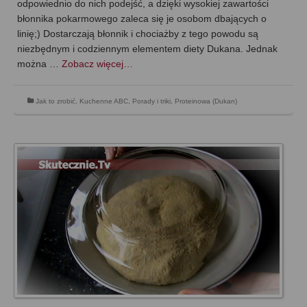
odpowiednio do nich podejść, a dzięki wysokiej zawartości
błonnika pokarmowego zaleca się je osobom dbających o
linię;) Dostarczają błonnik i chociażby z tego powodu są
niezbędnym i codziennym elementem diety Dukana. Jednak
można …
Zobacz więcej…
Jak to zrobić
,
Kuchenne ABC
,
Porady i triki
,
Proteinowa (Dukan)