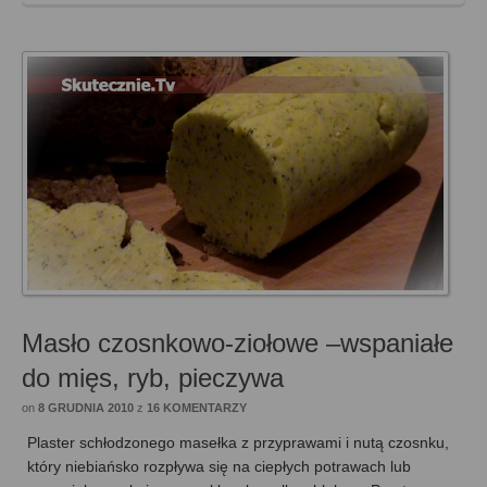
Masło czosnkowo-ziołowe –wspaniałe
do mięs, ryb, pieczywa
on
8 GRUDNIA 2010
z
16 KOMENTARZY
Plaster schłodzonego masełka z przyprawami i nutą czosnku,
który niebiańsko rozpływa się na ciepłych potrawach lub