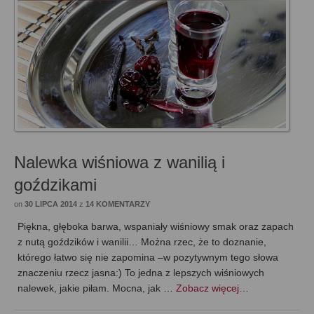
Nalewka wiśniowa z wanilią i
goździkami
on
30 LIPCA 2014
z
14 KOMENTARZY
Piękna, głęboka barwa, wspaniały wiśniowy smak oraz zapach
z nutą goździków i wanilii… Można rzec, że to doznanie,
którego łatwo się nie zapomina –w pozytywnym tego słowa
znaczeniu rzecz jasna:) To jedna z lepszych wiśniowych
nalewek, jakie piłam. Mocna, jak …
Zobacz więcej…