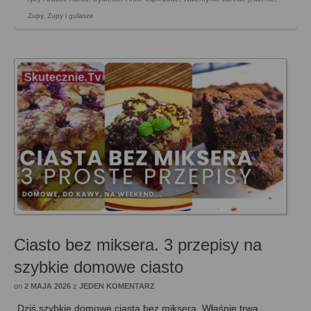
Zupy
,
Zupy i gulasze
Ciasto bez miksera. 3 przepisy na
szybkie domowe ciasto
on
2 MAJA 2026
z
JEDEN KOMENTARZ
Dziś szybkie domowe ciasta bez miksera. Właśnie trwa