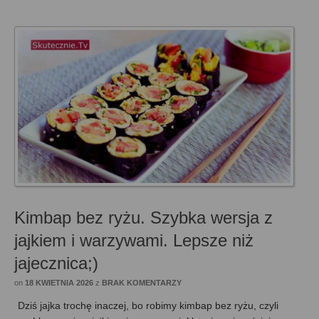
Kimbap bez ryżu. Szybka wersja z
jajkiem i warzywami. Lepsze niż
jajecznica;)
on
18 KWIETNIA 2026
z
BRAK KOMENTARZY
Dziś jajka trochę inaczej, bo robimy kimbap bez ryżu, czyli