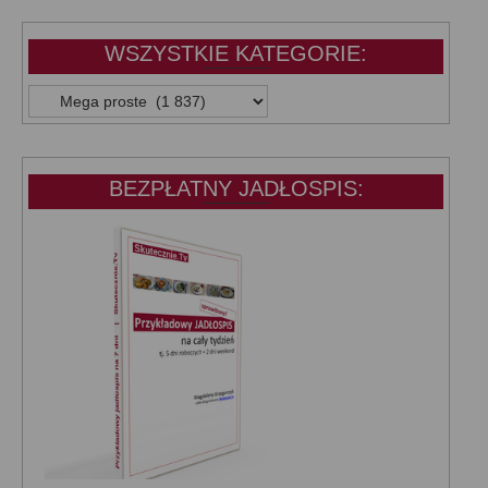
WSZYSTKIE KATEGORIE:
WSZYSTKIE
KATEGORIE:
BEZPŁATNY JADŁOSPIS: