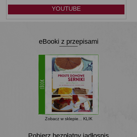
YOUTUBE
eBooki z przepisami
Zobacz w sklepie... KLIK
Pobierz bezpłatny jadłospis