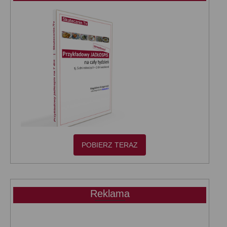
POBIERZ TERAZ
Reklama