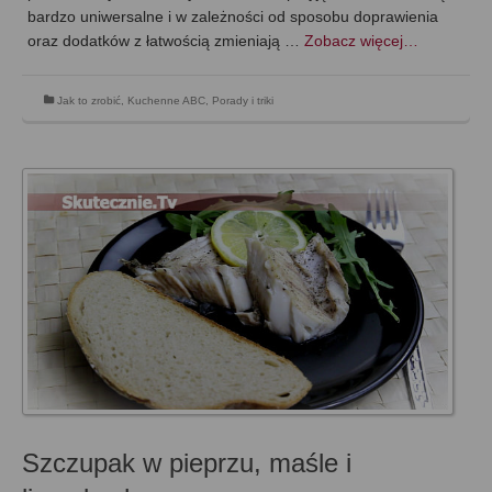
bardzo uniwersalne i w zależności od sposobu doprawienia
oraz dodatków z łatwością zmieniają …
Zobacz więcej…
Jak to zrobić
,
Kuchenne ABC
,
Porady i triki
Szczupak w pieprzu, maśle i