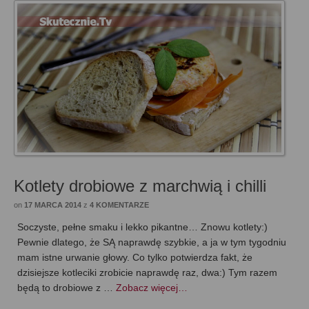
Kotlety drobiowe z marchwią i chilli
on
17 MARCA 2014
z
4 KOMENTARZE
Soczyste, pełne smaku i lekko pikantne… Znowu kotlety:)
Pewnie dlatego, że SĄ naprawdę szybkie, a ja w tym tygodniu
mam istne urwanie głowy. Co tylko potwierdza fakt, że
dzisiejsze kotleciki zrobicie naprawdę raz, dwa:) Tym razem
będą to drobiowe z …
Zobacz więcej…