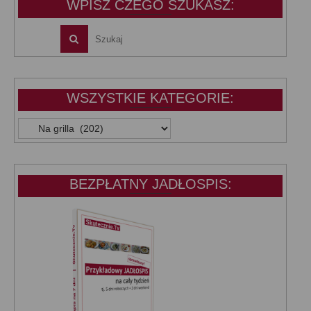
WPISZ CZEGO SZUKASZ:
WSZYSTKIE KATEGORIE:
WSZYSTKIE
KATEGORIE:
BEZPŁATNY JADŁOSPIS: