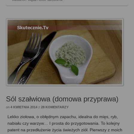
Sól szałwiowa (domowa przyprawa)
on
4 KWIETNIA 2014
z
28 KOMENTARZY
Lekko ziołowa, o obłędnym zapachu, idealna do mięs, ryb,
nabiału czy warzyw… I prosta do przygotowania. To kolejny
patent na przedłużenie życia świeżych ziół. Pierwszy z moich