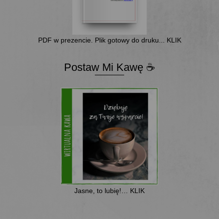
PDF w prezencie. Plik gotowy do druku... KLIK
Postaw Mi Kawę ☕
Jasne, to lubię!… KLIK