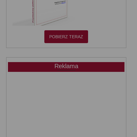
POBIERZ TERAZ
Reklama