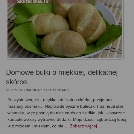
Domowe bułki o miękkiej, delikatnej
skórce
on
22 STYCZNIA 2014
z
73 KOMENTARZE
Puszyste wnętrze, miękka i delikatna skórka, przyjemnie
maślany posmak… Naprawdę pyszne bułeczki:) Są neutralne
w smaku, więc pasują do nich zarówno słodkie, jak i klasyczne
kanapkowe czy wytrawne dodatki. Moje dzieci najbardziej lubią
je z miodem i mlekiem, co nie …
Zobacz więcej…