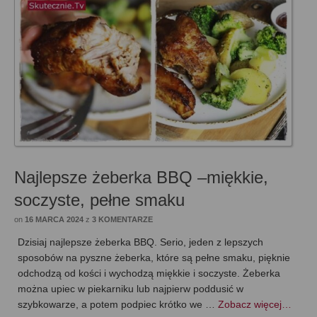
Najlepsze żeberka BBQ –miękkie,
soczyste, pełne smaku
on
16 MARCA 2024
z
3 KOMENTARZE
Dzisiaj najlepsze żeberka BBQ. Serio, jeden z lepszych
sposobów na pyszne żeberka, które są pełne smaku, pięknie
odchodzą od kości i wychodzą miękkie i soczyste. Żeberka
można upiec w piekarniku lub najpierw poddusić w
szybkowarze, a potem podpiec krótko we …
Zobacz więcej…