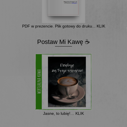
PDF w prezencie. Plik gotowy do druku... KLIK
Postaw Mi Kawę ☕
Jasne, to lubię!… KLIK