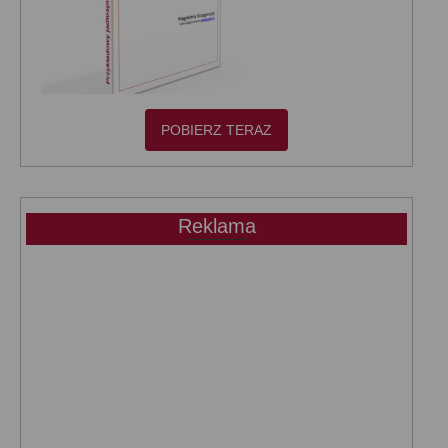
POBIERZ TERAZ
Reklama