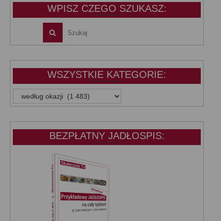
WPISZ CZEGO SZUKASZ:
WSZYSTKIE KATEGORIE:
WSZYSTKIE
KATEGORIE:
BEZPŁATNY JADŁOSPIS: